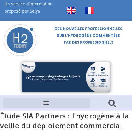
Un service d’information
proposé par Seiya
DES NOUVELLES PROFESSIONNELLES
SUR L'HYDROGÈNE COMMENTÉES
PAR DES PROFESSIONNELS
Étude SIA Partners : l’hydrogène à la
veille du déploiement commercial