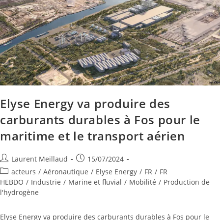
Elyse Energy va produire des
carburants durables à Fos pour le
maritime et le transport aérien
Laurent Meillaud
15/07/2024
acteurs
/
Aéronautique
/
Elyse Energy
/
FR
/
FR
HEBDO
/
Industrie
/
Marine et fluvial
/
Mobilité
/
Production de
l'hydrogène
Elyse Energy va produire des carburants durables à Fos pour le