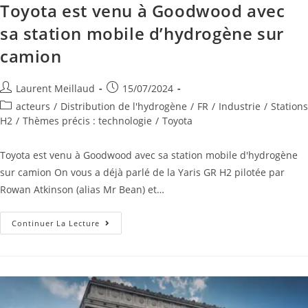
Toyota est venu à Goodwood avec
sa station mobile d’hydrogène sur
camion
Laurent Meillaud
15/07/2024
acteurs
/
Distribution de l'hydrogène
/
FR
/
Industrie
/
Stations
H2
/
Thèmes précis : technologie
/
Toyota
Toyota est venu à Goodwood avec sa station mobile d'hydrogène
sur camion On vous a déjà parlé de la Yaris GR H2 pilotée par
Rowan Atkinson (alias Mr Bean) et…
Continuer La Lecture