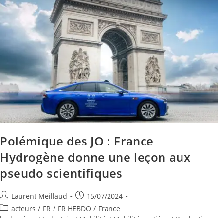
Polémique des JO : France
Hydrogène donne une leçon aux
pseudo scientifiques
Laurent Meillaud
15/07/2024
acteurs
/
FR
/
FR HEBDO
/
France