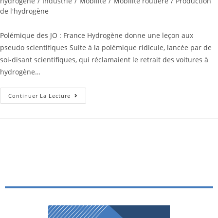
hydrogène
/
Industrie
/
Mobilité
/
Mobilité routière
/
Production
de l'hydrogène
Polémique des JO : France Hydrogène donne une leçon aux
pseudo scientifiques Suite à la polémique ridicule, lancée par de
soi-disant scientifiques, qui réclamaient le retrait des voitures à
hydrogène…
Continuer La Lecture