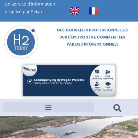
Un service d’information
proposé par Seiya
DES NOUVELLES PROFESSIONNELLES
SUR L'HYDROGÈNE COMMENTÉES
PAR DES PROFESSIONNELS