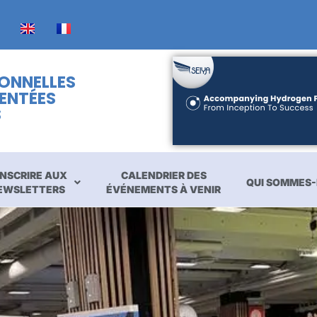
IONNELLES
ENTÉES
S
INSCRIRE AUX
CALENDRIER DES
QUI SOMMES-
EWSLETTERS
ÉVÉNEMENTS À VENIR