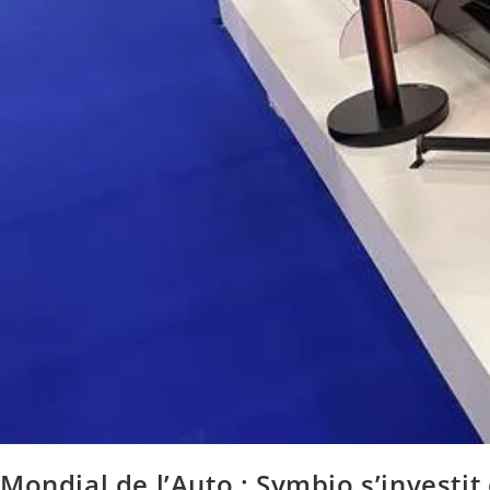
Mondial de l’Auto : Symbio s’investi