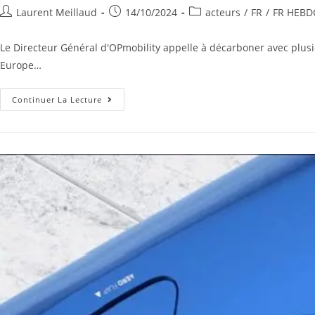
Laurent Meillaud
14/10/2024
acteurs
/
FR
/
FR HEBD
Le Directeur Général d'OPmobility appelle à décarboner avec plusie
Europe…
Continuer La Lecture