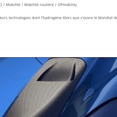
O
/
Mobilité
/
Mobilité routière
/
OPmobility
urs technologies dont l'hydrogène Alors que s'ouvre le Mondial de 