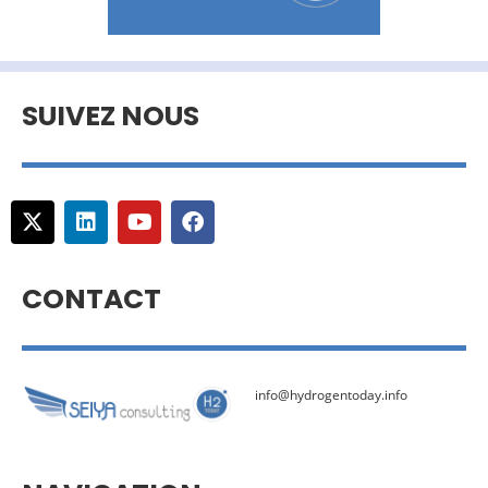
SUIVEZ NOUS
CONTACT
info@hydrogentoday.info