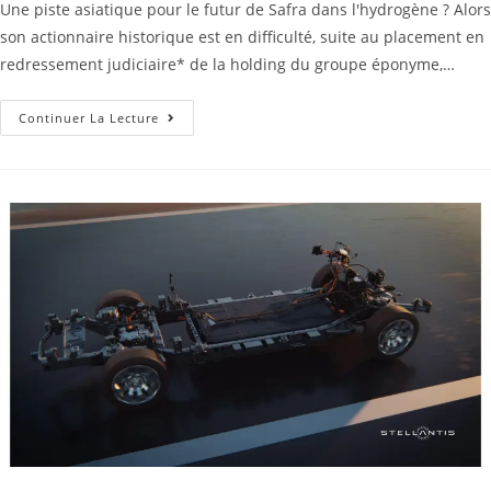
Une piste asiatique pour le futur de Safra dans l'hydrogène ? Alors
son actionnaire historique est en difficulté, suite au placement en
redressement judiciaire* de la holding du groupe éponyme,…
Continuer La Lecture