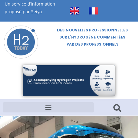
Un service d’information
proposé par Seiya
DES NOUVELLES PROFESSIONNELLES
SUR L'HYDROGÈNE COMMENTÉES
PAR DES PROFESSIONNELS