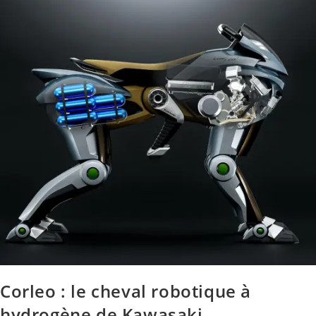
Corleo : le cheval robotique à
hydrogène de Kawasaki