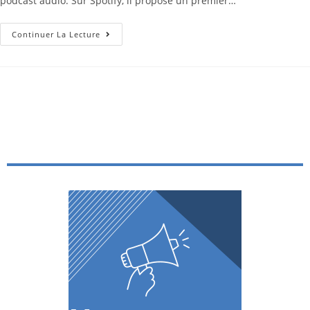
podcast audio. Sur Spotify, il propose un premier…
Continuer La Lecture