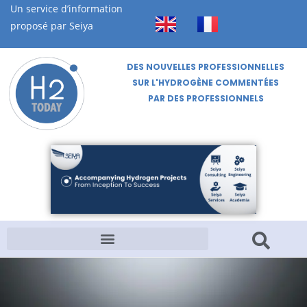
Un service d’information
proposé par Seiya
DES NOUVELLES PROFESSIONNELLES
SUR L'HYDROGÈNE COMMENTÉES
PAR DES PROFESSIONNELS