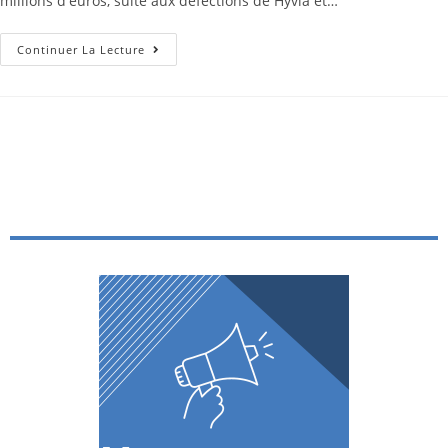
millions d'euros, suite aux défections de Hyvia et…
Continuer La Lecture