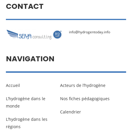
CONTACT
info@hydrogentoday.info
NAVIGATION
Accueil
Acteurs de l’hydrogène
L’hydrogène dans le
Nos fiches pédagogiques
monde
Calendrier
L’hydrogène dans les
régions