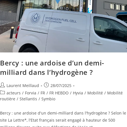
Bercy : une ardoise d’un demi-
milliard dans l’hydrogène ?
Laurent Meillaud
28/07/2025
acteurs
/
Forvia
/
FR
/
FR HEBDO
/
Hyvia
/
Mobilité
/
Mobilité
routière
/
Stellantis
/
Symbio
Bercy : une ardoise d'un demi-milliard dans l'hydrogène ? Selon le
site La Lettre*, l'Etat français serait engagé à hauteur de 500