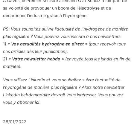
A Davos, le Premier Ministre allemand Olaf Scholz a fait part de
sa volonté de provoquer un boom de l’électrolyse et de
décarboner l’industrie grâce à l’hydrogène.
PS: Vous souhaitez suivre l’actualité de l’hydrogène de manière
plus régulière ? Vous pouvez vous inscrire à nos newsletters.
1)
«
Vos actualités hydrogène en direct
» (pour recevoir tous
nos articles dès leur publication).
2)
«
Votre newsletter hebdo
» (envoyée tous les lundis en fin de
matinée).
Vous utilisez LinkedIn et vous souhaitez suivre l’actualité de
l’hydrogène de manière plus régulière ? Alors notre newsletter
LinkedIn hebdomadaire devrait vous intéresser. Vous pouvez
vous y abonner
ici
.
28/01/2023