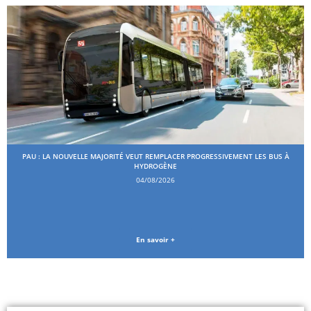
PAU : LA NOUVELLE MAJORITÉ VEUT REMPLACER PROGRESSIVEMENT LES BUS À
HYDROGÈNE
04/08/2026
En savoir +