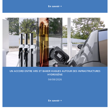
En savoir +
UN ACCORD ENTRE HRS ET BAKER HUGUES AUTOUR DES INFRASTRUCTURES
HYDROGÈNE
04/08/2026
En savoir +