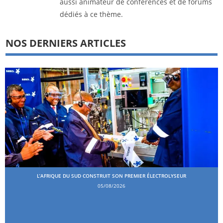
aussi animateur de conférences et de forums
dédiés à ce thème.
NOS DERNIERS ARTICLES
L’AFRIQUE DU SUD CONSTRUIT SON PREMIER ÉLECTROLYSEUR
05/08/2026