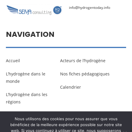
info@hydrogentoday.info
NAVIGATION
Accueil
Acteurs de l’hydrogène
L’hydrogène dans le
Nos fiches pédagogiques
monde
Calendrier
L’hydrogène dans les
régions
Nous utilisons des cookies pour nous assurer que vous
© Copyright –
Communicaweb
2026
bénéficiez de la meilleure expérience possible sur notre site
web. Si vous continuez à utiliser ce site, nous supposerons