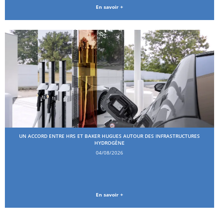
En savoir +
UN ACCORD ENTRE HRS ET BAKER HUGUES AUTOUR DES INFRASTRUCTURES
HYDROGÈNE
04/08/2026
En savoir +