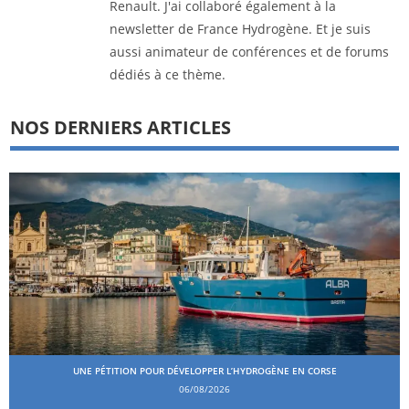
Renault. J'ai collaboré également à la
newsletter de France Hydrogène. Et je suis
aussi animateur de conférences et de forums
dédiés à ce thème.
NOS DERNIERS ARTICLES
UNE PÉTITION POUR DÉVELOPPER L’HYDROGÈNE EN CORSE
06/08/2026