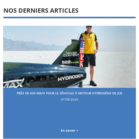
NOS DERNIERS ARTICLES
PRÈS DE 600 KM/H POUR LE VÉHICULE À MOTEUR HYDROGÈNE DE JCB
07/08/2026
En savoir +