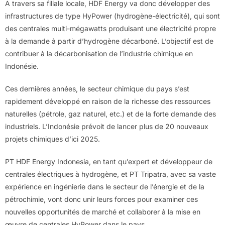
A travers sa filiale locale, HDF Energy va donc développer des
infrastructures de type HyPower (hydrogène-électricité), qui sont
des centrales multi-mégawatts produisant une électricité propre
à la demande à partir d’hydrogène décarboné. L’objectif est de
contribuer à la décarbonisation de l’industrie chimique en
Indonésie.
Ces dernières années, le secteur chimique du pays s’est
rapidement développé en raison de la richesse des ressources
naturelles (pétrole, gaz naturel, etc.) et de la forte demande des
industriels. L’Indonésie prévoit de lancer plus de 20 nouveaux
projets chimiques d’ici 2025.
PT HDF Energy Indonesia, en tant qu’expert et développeur de
centrales électriques à hydrogène, et PT Tripatra, avec sa vaste
expérience en ingénierie dans le secteur de l’énergie et de la
pétrochimie, vont donc unir leurs forces pour examiner ces
nouvelles opportunités de marché et collaborer à la mise en
œuvre de centrales HyPower dans le pays.