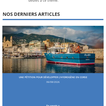
dédiés à ce thème.
NOS DERNIERS ARTICLES
UNE PÉTITION POUR DÉVELOPPER L’HYDROGÈNE EN CORSE
06/08/2026
En savoir +