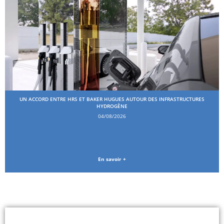
UN ACCORD ENTRE HRS ET BAKER HUGUES AUTOUR DES INFRASTRUCTURES
HYDROGÈNE
04/08/2026
En savoir +