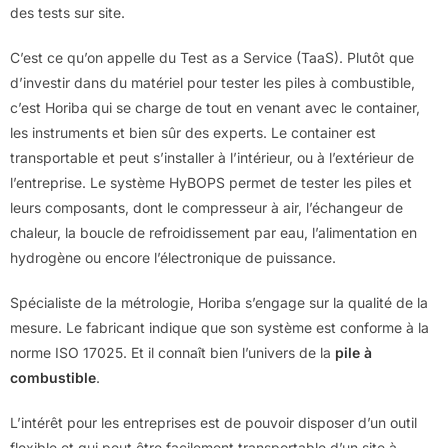
des tests sur site.
C’est ce qu’on appelle du Test as a Service (TaaS). Plutôt que
d’investir dans du matériel pour tester les piles à combustible,
c’est Horiba qui se charge de tout en venant avec le container,
les instruments et bien sûr des experts. Le container est
transportable et peut s’installer à l’intérieur, ou à l’extérieur de
l’entreprise. Le système HyBOPS permet de tester les piles et
leurs composants, dont le compresseur à air, l’échangeur de
chaleur, la boucle de refroidissement par eau, l’alimentation en
hydrogène ou encore l’électronique de puissance.
Spécialiste de la métrologie, Horiba s’engage sur la qualité de la
mesure. Le fabricant indique que son système est conforme à la
norme ISO 17025. Et il connaît bien l’univers de la
pile à
combustible
.
L’intérêt pour les entreprises est de pouvoir disposer d’un outil
flexible et qui peut être facilement transportable d’un site à