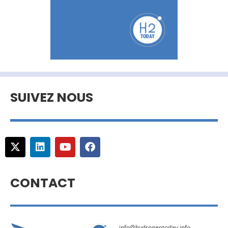
SUIVEZ NOUS
CONTACT
info@hydrogentoday.info