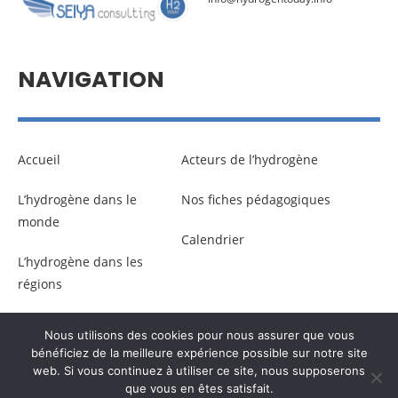
NAVIGATION
Accueil
Acteurs de l’hydrogène
L’hydrogène dans le
Nos fiches pédagogiques
monde
Calendrier
L’hydrogène dans les
régions
Nous utilisons des cookies pour nous assurer que vous
© Copyright –
Communicaweb
2026
bénéficiez de la meilleure expérience possible sur notre site
web. Si vous continuez à utiliser ce site, nous supposerons
que vous en êtes satisfait.