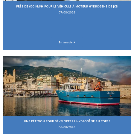
PRÈS DE 600 KM/H POUR LE VÉHICULE À MOTEUR HYDROGÈNE DE JCB
07/08/2026
En savoir +
UNE PÉTITION POUR DÉVELOPPER L’HYDROGÈNE EN CORSE
06/08/2026