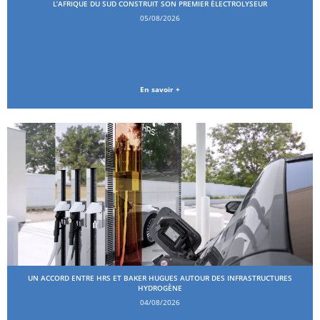
L’AFRIQUE DU SUD CONSTRUIT SON PREMIER ÉLECTROLYSEUR
05/08/2026
En savoir +
UN ACCORD ENTRE HRS ET BAKER HUGUES AUTOUR DES INFRASTRUCTURES
HYDROGÈNE
04/08/2026