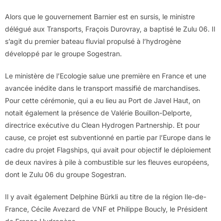
Alors que le gouvernement Barnier est en sursis, le ministre
délégué aux Transports, Fraçois Durovray, a baptisé le Zulu 06. Il
s’agit du premier bateau fluvial propulsé à l’hydrogène
développé par le groupe Sogestran.
Le ministère de l’Ecologie salue une première en France et une
avancée inédite dans le transport massifié de marchandises.
Pour cette cérémonie, qui a eu lieu au Port de Javel Haut, on
notait également la présence de Valérie Bouillon-Delporte,
directrice exécutive du Clean Hydrogen Partnership. Et pour
cause, ce projet est subventionné en partie par l’Europe dans le
cadre du projet Flagships, qui avait pour objectif le déploiement
de deux navires à pile à combustible sur les fleuves européens,
dont le Zulu 06 du groupe Sogestran.
Il y avait également Delphine Bürkli au titre de la région Ile-de-
France, Cécile Avezard de VNF et Philippe Boucly, le Président