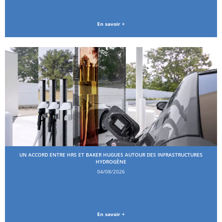
En savoir +
UN ACCORD ENTRE HRS ET BAKER HUGUES AUTOUR DES INFRASTRUCTURES
HYDROGÈNE
04/08/2026
En savoir +