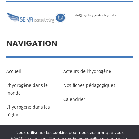
info@hydrogentoday.info
NAVIGATION
Accueil
Acteurs de l’hydrogène
L’hydrogène dans le
Nos fiches pédagogiques
monde
Calendrier
L’hydrogène dans les
régions
Nous utilisons des cookies pour nous assurer que vous
© Copyright –
Communicaweb
2026
bénéficiez de la meilleure expérience possible sur notre site