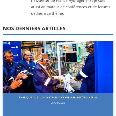
newsletter de France Hydrogène. Et je suis
aussi animateur de conférences et de forums
dédiés à ce thème.
NOS DERNIERS ARTICLES
L’AFRIQUE DU SUD CONSTRUIT SON PREMIER ÉLECTROLYSEUR
05/08/2026