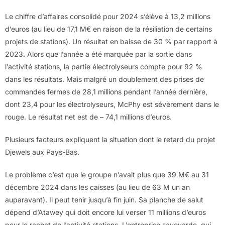
Le chiffre d’affaires consolidé pour 2024 s’élève à 13,2 millions
d’euros (au lieu de 17,1 M€ en raison de la résiliation de certains
projets de stations). Un résultat en baisse de 30 % par rapport à
2023. Alors que l’année a été marquée par la sortie dans
l’activité stations, la partie électrolyseurs compte pour 92 %
dans les résultats. Mais malgré un doublement des prises de
commandes fermes de 28,1 millions pendant l’année dernière,
dont 23,4 pour les électrolyseurs, McPhy est sévèrement dans le
rouge. Le résultat net est de – 74,1 millions d’euros.
Plusieurs facteurs expliquent la situation dont le retard du projet
Djewels aux Pays-Bas.
Le problème c’est que le groupe n’avait plus que 39 M€ au 31
décembre 2024 dans les caisses (au lieu de 63 M un an
auparavant). Il peut tenir jusqu’à fin juin. Sa planche de salut
dépend d’Atawey qui doit encore lui verser 11 millions d’euros
pour le rachat de l’activité stations. L’entreprise savoyarde, qui