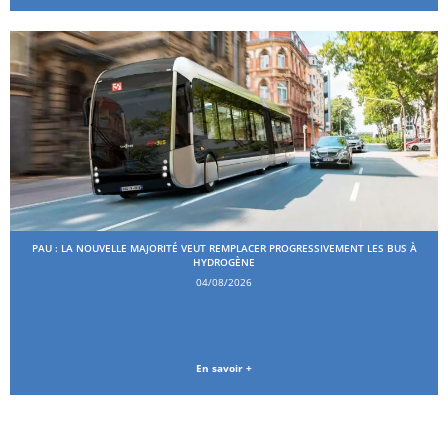
PAU : LA NOUVELLE MAJORITÉ VEUT REMPLACER PROGRESSIVEMENT LES BUS À
HYDROGÈNE
04/08/2026
En savoir +