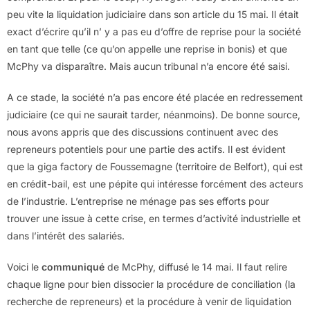
peu vite la liquidation judiciaire dans son article du 15 mai. Il était
exact d’écrire qu’il n’ y a pas eu d’offre de reprise pour la société
en tant que telle (ce qu’on appelle une reprise in bonis) et que
McPhy va disparaître. Mais aucun tribunal n’a encore été saisi.
A ce stade, la société n’a pas encore été placée en redressement
judiciaire (ce qui ne saurait tarder, néanmoins). De bonne source,
nous avons appris que des discussions continuent avec des
repreneurs potentiels pour une partie des actifs. Il est évident
que la giga factory de Foussemagne (territoire de Belfort), qui est
en crédit-bail, est une pépite qui intéresse forcément des acteurs
de l’industrie. L’entreprise ne ménage pas ses efforts pour
trouver une issue à cette crise, en termes d’activité industrielle et
dans l’intérêt des salariés.
Voici le
communiqué
de McPhy, diffusé le 14 mai. Il faut relire
chaque ligne pour bien dissocier la procédure de conciliation (la
recherche de repreneurs) et la procédure à venir de liquidation