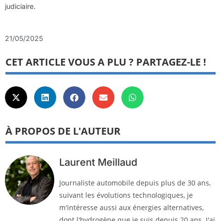
judiciaire.
21/05/2025
CET ARTICLE VOUS A PLU ? PARTAGEZ-LE !
À PROPOS DE L'AUTEUR
Laurent Meillaud
Journaliste automobile depuis plus de 30 ans,
suivant les évolutions technologiques, je
m'intéresse aussi aux énergies alternatives,
dont l'hydrogène que je suis depuis 20 ans. J'ai