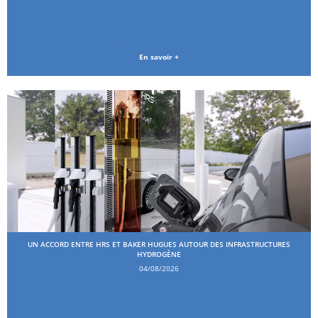
En savoir +
UN ACCORD ENTRE HRS ET BAKER HUGUES AUTOUR DES INFRASTRUCTURES
HYDROGÈNE
04/08/2026