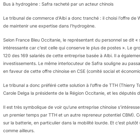
Bus à hydrogène : Safra racheté par un acteur chinois
Le tribunal de commerce d’Albi a donc tranché : il choisi l’offre d
de maintenir une expertise dans l’hydrogène.
Selon France Bleu Occitanie, le représentant du personnel se dit « sati
intéressante car c’est celle qui conserve le plus de postes ». Le 
120 des 169 salariés de cette entreprise basée à Albi. Il a égalemen
investissements. Le même interlocuteur de Safra souligne au passag
en faveur de cette offre chinoise en CSE (comité social et économi
Le tribunal a donc préféré cette solution à l’offre de TTH (Thierry 
Carole Delga la présidente de la Région Occitanie, et les députés 
Il est très symbolique de voir qu’une entreprise chinoise s’intéress
un premier temps par TTH et un autre repreneur potentiel CBM). C
sur la batterie, en particulier dans la mobilité lourde. Et c’est plutô
comme ailleurs.