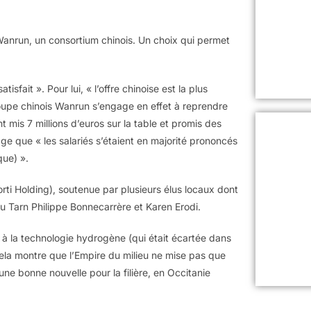
e Wanrun, un consortium chinois. Un choix qui permet
sfait ». Pour lui, « l’offre chinoise est la plus
groupe chinois Wanrun s’engage en effet à reprendre
t mis 7 millions d’euros sur la table et promis des
e que « les salariés s’étaient en majorité prononcés
que) ».
Torti Holding), soutenue par plusieurs élus locaux dont
du Tarn Philippe Bonnecarrère et Karen Erodi.
e à la technologie hydrogène (qui était écartée dans
ela montre que l’Empire du milieu ne mise pas que
t une bonne nouvelle pour la filière, en Occitanie