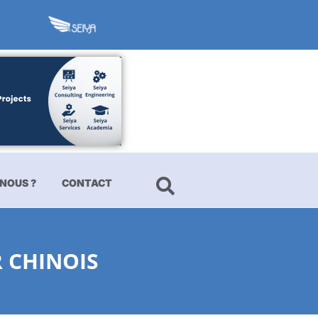
NOUS ?
CONTACT
 CHINOIS