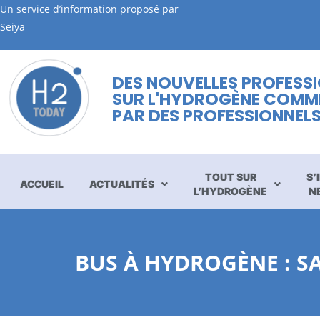
Un service d’information proposé par
Seiya
DES NOUVELLES PROFESS
SUR L'HYDROGÈNE COMM
PAR DES PROFESSIONNEL
TOUT SUR
S’
ACCUEIL
ACTUALITÉS
L’HYDROGÈNE
N
BUS À HYDROGÈNE : S