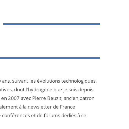
 ans, suivant les évolutions technologiques,
atives, dont l'hydrogène que je suis depuis
et en 2007 avec Pierre Beuzit, ancien patron
galement à la newsletter de France
e conférences et de forums dédiés à ce