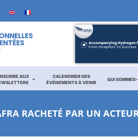
IONNELLES
ENTÉES
S
INSCRIRE AUX
CALENDRIER DES
QUI SOMMES-
EWSLETTERS
ÉVÉNEMENTS À VENIR
AFRA RACHETÉ PAR UN ACTEUR