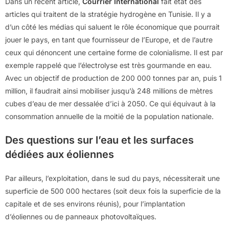
Dans un récent article,
Courrier International
fait état des
articles qui traitent de la stratégie hydrogène en Tunisie. Il y a
d’un côté les médias qui saluent le rôle économique que pourrait
jouer le pays, en tant que fournisseur de l’Europe, et de l’autre
ceux qui dénoncent une certaine forme de colonialisme. Il est par
exemple rappelé que l’électrolyse est très gourmande en eau.
Avec un objectif de production de 200 000 tonnes par an, puis 1
million, il faudrait ainsi mobiliser jusqu’à 248 millions de mètres
cubes d’eau de mer dessalée d’ici à 2050. Ce qui équivaut à la
consommation annuelle de la moitié de la population nationale.
Des questions sur l’eau et les surfaces
dédiées aux éoliennes
Par ailleurs, l’exploitation, dans le sud du pays, nécessiterait une
superficie de 500 000 hectares (soit deux fois la superficie de la
capitale et de ses environs réunis), pour l’implantation
d’éoliennes ou de panneaux photovoltaïques.