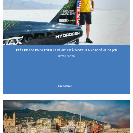
PRÈS DE 600 KM/H POUR LE VÉHICULE À MOTEUR HYDROGÈNE DE JCB
07/08/2026
En savoir +