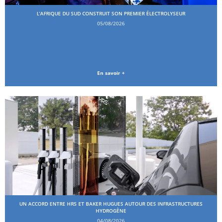
L’AFRIQUE DU SUD CONSTRUIT SON PREMIER ÉLECTROLYSEUR
05/08/2026
En savoir +
UN ACCORD ENTRE HRS ET BAKER HUGUES AUTOUR DES INFRASTRUCTURES
HYDROGÈNE
04/08/2026