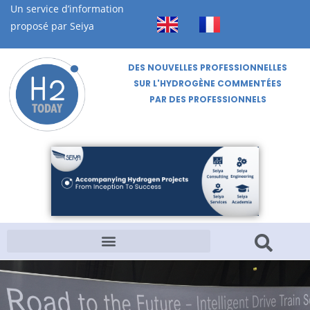
Un service d’information
proposé par Seiya
DES NOUVELLES PROFESSIONNELLES
SUR L'HYDROGÈNE COMMENTÉES
PAR DES PROFESSIONNELS