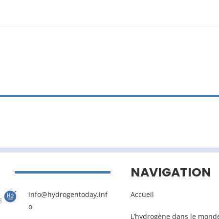
NAVIGATION
info@hydrogentoday.inf
Accueil
o
L’hydrogène dans le mond