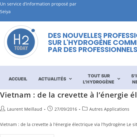
Un service d’information proposé par
Seiya
DES NOUVELLES PROFESS
SUR L'HYDROGÈNE COMM
PAR DES PROFESSIONNEL
TOUT SUR
S’
ACCUEIL
ACTUALITÉS
L’HYDROGÈNE
N
Vietnam : de la crevette à l’énergie é
Laurent Meillaud
27/09/2016
Autres Applications
Vietnam : de la crevette à l'énergie électrique via l'hydrogène L