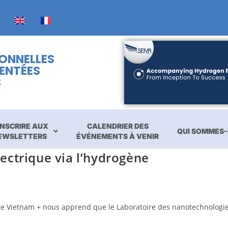
IONNELLES
ENTÉES
S
INSCRIRE AUX
CALENDRIER DES
QUI SOMMES-
EWSLETTERS
ÉVÉNEMENTS À VENIR
lectrique via l’hydrogène
e site Vietnam + nous apprend que le Laboratoire des nanotechnolog