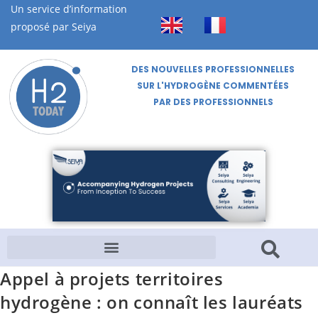
Un service d’information
proposé par Seiya
DES NOUVELLES PROFESSIONNELLES
SUR L'HYDROGÈNE COMMENTÉES
PAR DES PROFESSIONNELS
Appel à projets territoires
hydrogène : on connaît les lauréats