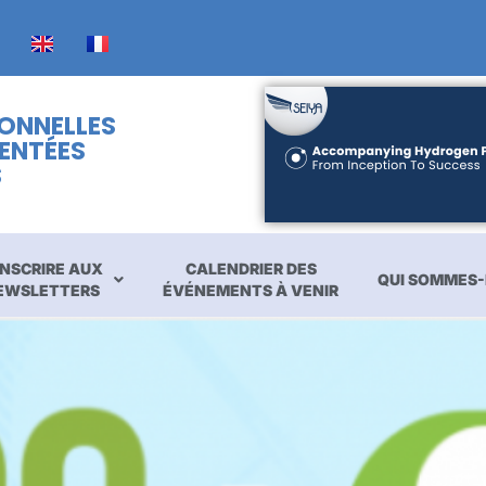
IONNELLES
ENTÉES
S
INSCRIRE AUX
CALENDRIER DES
QUI SOMMES-
EWSLETTERS
ÉVÉNEMENTS À VENIR