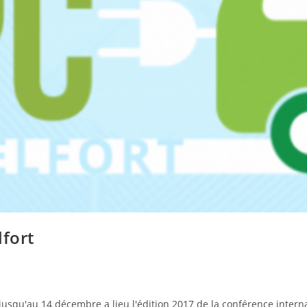
lfort
 jusqu'au 14 décembre a lieu l'édition 2017 de la conférence inter