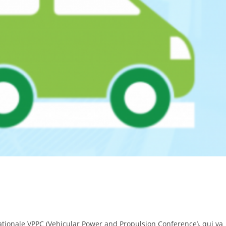
nationale VPPC (Vehicular Power and Propulsion Conference), qui va