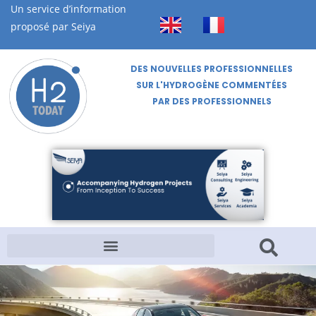
Un service d’information
proposé par Seiya
DES NOUVELLES PROFESSIONNELLES
SUR L'HYDROGÈNE COMMENTÉES
PAR DES PROFESSIONNELS