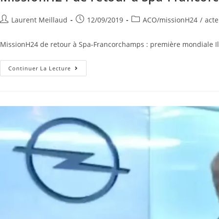
Laurent Meillaud
12/09/2019
ACO/missionH24
/
acte
MissionH24 de retour à Spa-Francorchamps : première mondiale Il y
Continuer La Lecture