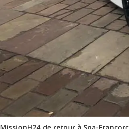
MissionH24 de retour à Spa-Francor