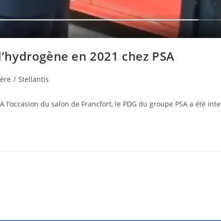
 l’hydrogène en 2021 chez PSA
ière
/
Stellantis
A l'occasion du salon de Francfort, le PDG du groupe PSA a été int