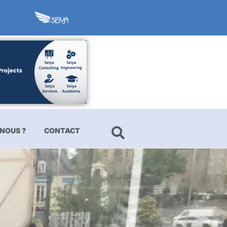
NOUS ?
CONTACT