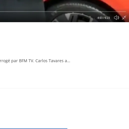
errogé par BFM TV. Carlos Tavares a…