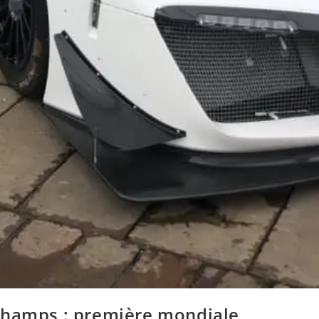
champs : première mondiale