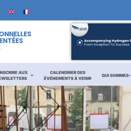
IONNELLES
ENTÉES
S
INSCRIRE AUX
CALENDRIER DES
QUI SOMMES-
EWSLETTERS
ÉVÉNEMENTS À VENIR