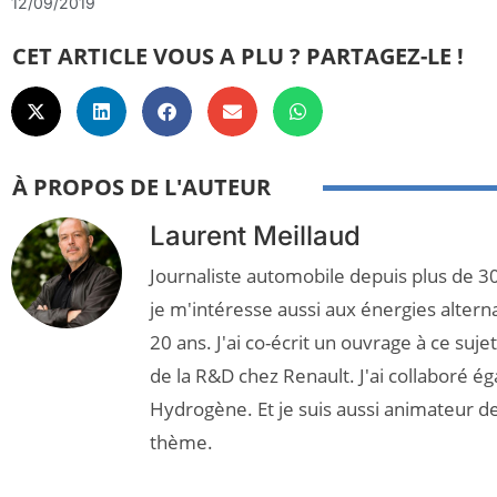
12/09/2019
CET ARTICLE VOUS A PLU ? PARTAGEZ-LE !
À PROPOS DE L'AUTEUR
Laurent Meillaud
Journaliste automobile depuis plus de 30
je m'intéresse aussi aux énergies altern
20 ans. J'ai co-écrit un ouvrage à ce suj
de la R&D chez Renault. J'ai collaboré é
Hydrogène. Et je suis aussi animateur d
thème.