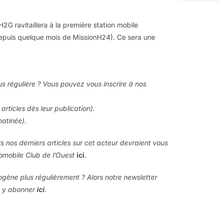
2G ravitaillera à la première station mobile
depuis quelque mois de MissionH24). Ce sera une
us régulière ? Vous pouvez vous inscrire à nos
articles dès leur publication).
matinée).
rs nos derniers articles sur cet acteur devraient vous
tomobile Club de l’Ouest
ici
.
rogène plus régulièrement ? Alors notre newsletter
s y abonner
ici
.