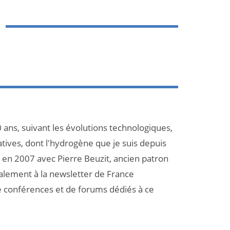
 ans, suivant les évolutions technologiques,
atives, dont l'hydrogène que je suis depuis
et en 2007 avec Pierre Beuzit, ancien patron
galement à la newsletter de France
e conférences et de forums dédiés à ce