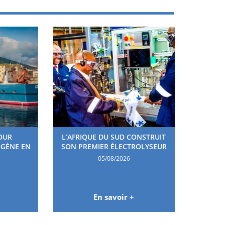
OUR
L’AFRIQUE DU SUD CONSTRUIT
OGÈNE EN
SON PREMIER ÉLECTROLYSEUR
05/08/2026
En savoir +