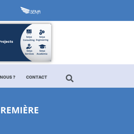
NOUS ?
CONTACT
PREMIÈRE