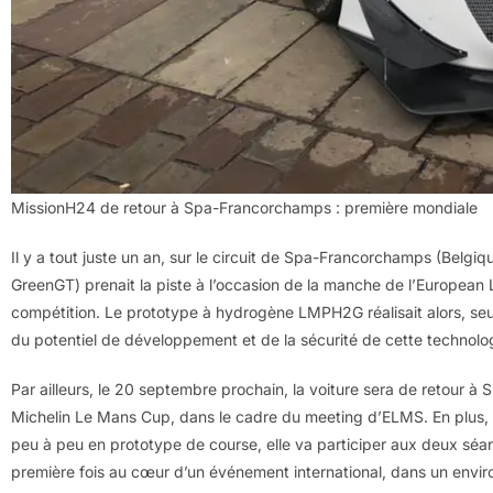
MissionH24 de retour à Spa-Francorchamps : première mondiale
Il y a tout juste un an, sur le circuit de Spa-Francorchamps (Belgiq
GreenGT) prenait la piste à l’occasion de la manche de l’European
compétition. Le prototype à hydrogène LMPH2G réalisait alors, seu
du potentiel de développement et de la sécurité de cette technolo
Par ailleurs, le 20 septembre prochain, la voiture sera de retour 
Michelin Le Mans Cup, dans le cadre du meeting d’ELMS. En plus, s
peu à peu en prototype de course, elle va participer aux deux séan
première fois au cœur d’un événement international, dans un envi