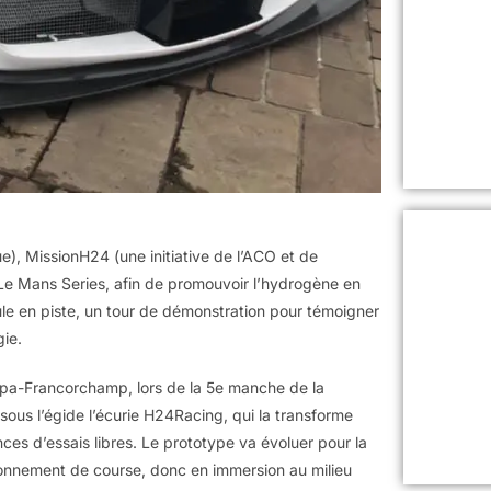
ue), MissionH24 (une initiative de l’ACO et de
 Le Mans Series, afin de promouvoir l’hydrogène en
le en piste, un tour de démonstration pour témoigner
gie.
à Spa-Francorchamp, lors de la 5e manche de la
ous l’égide l’écurie H24Racing, qui la transforme
ces d’essais libres. Le prototype va évoluer pour la
ronnement de course, donc en immersion au milieu