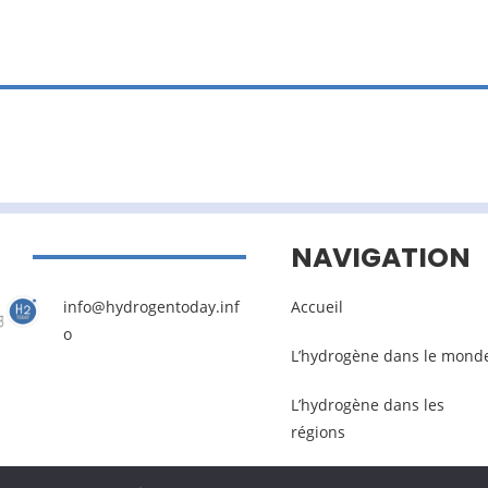
NAVIGATION
info@hydrogentoday.inf
Accueil
o
L’hydrogène dans le mond
L’hydrogène dans les
régions