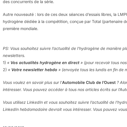
des concurrents de la série.
Autre nouveauté : lors de ces deux séances d’essais libres, la LMPH
hydrogène dédiée à la compétition, conçue par Total (partenaire 
première mondiale.
PS: Vous souhaitez suivre l’actualité de l’hydrogène de manière pl
newsletters.
1)
«
Vos actualités hydrogène en direct
» (pour recevoir tous nos 
2)
«
Votre newsletter hebdo
» (envoyée tous les lundis en fin de 
Vous voulez en savoir plus sur
l’
Automobile Club de l’Ouest
? Alo
intéresser. Vous pouvez accéder à tous nos articles écrits sur l’Au
Vous utilisez LinkedIn et vous souhaitez suivre l’actualité de l’hyd
LinkedIn hebdomadaire devrait vous intéresser. Vous pouvez vou