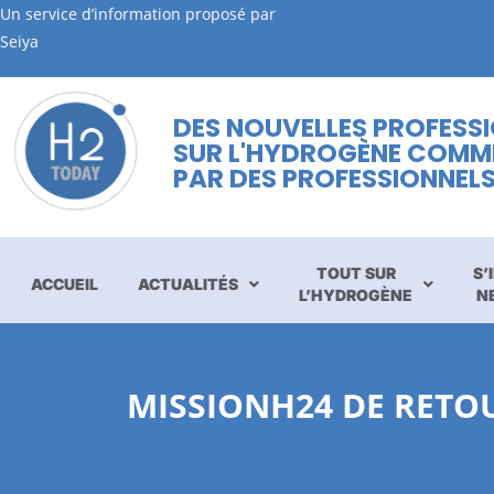
Un service d’information proposé par
Seiya
DES NOUVELLES PROFESS
SUR L'HYDROGÈNE COMM
PAR DES PROFESSIONNEL
TOUT SUR
S’
ACCUEIL
ACTUALITÉS
L’HYDROGÈNE
N
MISSIONH24 DE RETO