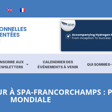
IONNELLES
ENTÉES
S
INSCRIRE AUX
CALENDRIER DES
QUI SOMMES-
EWSLETTERS
ÉVÉNEMENTS À VENIR
UR À SPA-FRANCORCHAMPS : 
MONDIALE