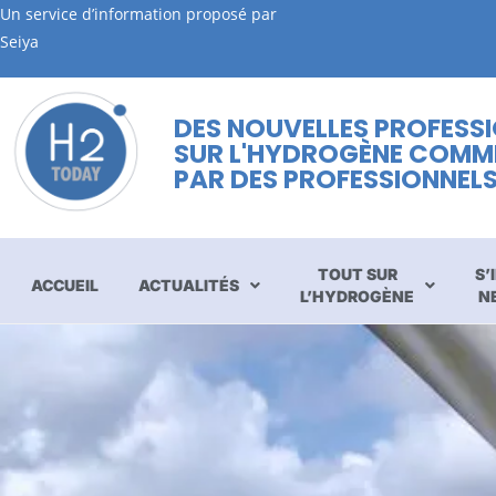
Un service d’information proposé par
Seiya
DES NOUVELLES PROFESS
SUR L'HYDROGÈNE COMM
PAR DES PROFESSIONNEL
TOUT SUR
S’
ACCUEIL
ACTUALITÉS
L’HYDROGÈNE
N