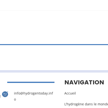
NAVIGATION
info@hydrogentoday.inf
Accueil
o
L’hydrogène dans le mond