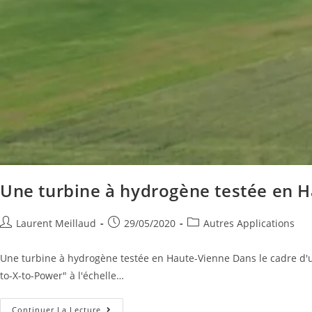
Une turbine à hydrogène testée en 
Laurent Meillaud
29/05/2020
Autres Applications
Une turbine à hydrogène testée en Haute-Vienne Dans le cadre d'u
to-X-to-Power" à l'échelle…
Continuer La Lecture