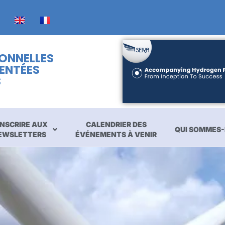
IONNELLES
ENTÉES
S
INSCRIRE AUX
CALENDRIER DES
QUI SOMMES-
EWSLETTERS
ÉVÉNEMENTS À VENIR