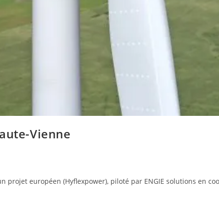
Haute-Vienne
n projet européen (Hyflexpower), piloté par ENGIE solutions en c