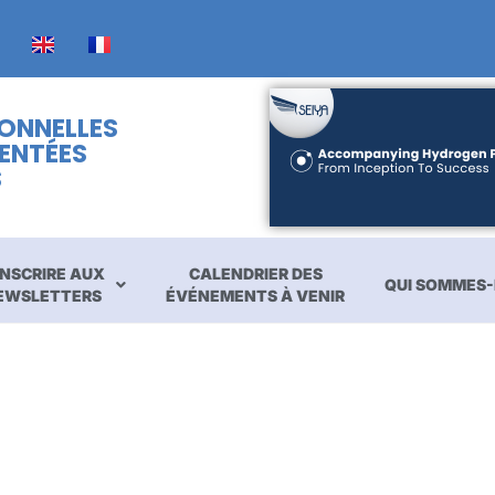
IONNELLES
ENTÉES
S
INSCRIRE AUX
CALENDRIER DES
QUI SOMMES-
EWSLETTERS
ÉVÉNEMENTS À VENIR