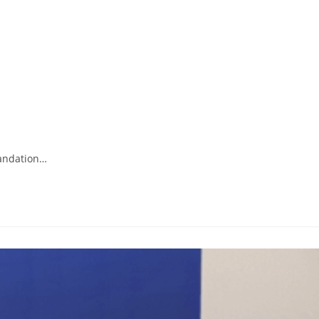
mandation…