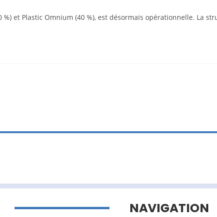
0 %) et Plastic Omnium (40 %), est désormais opérationnelle. La str
NAVIGATION