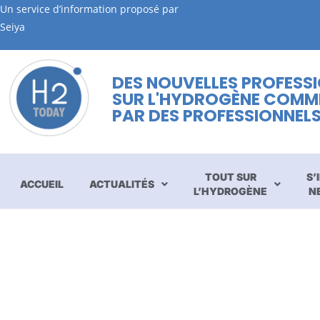
Un service d’information proposé par
Seiya
DES NOUVELLES PROFESS
SUR L'HYDROGÈNE COMM
PAR DES PROFESSIONNEL
TOUT SUR
S’
ACCUEIL
ACTUALITÉS
L’HYDROGÈNE
N