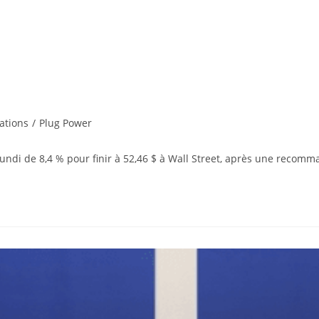
ations
/
Plug Power
lundi de 8,4 % pour finir à 52,46 $ à Wall Street, après une recom