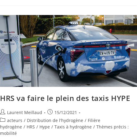
HRS va faire le plein des taxis HYPE
Laurent Meillaud
15/12/2021
acteurs
/
Distribution de l'hydrogène
/
Filière
hydrogène
/
HRS
/
Hype
/
Taxis à hydrogène
/
Thèmes précis :
mobilité