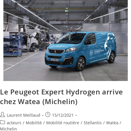
Le Peugeot Expert Hydrogen arrive
chez Watea (Michelin)
Laurent Meillaud
15/12/2021
acteurs
/
Mobilité
/
Mobilité routière
/
Stellantis
/
Watèa /
Michelin