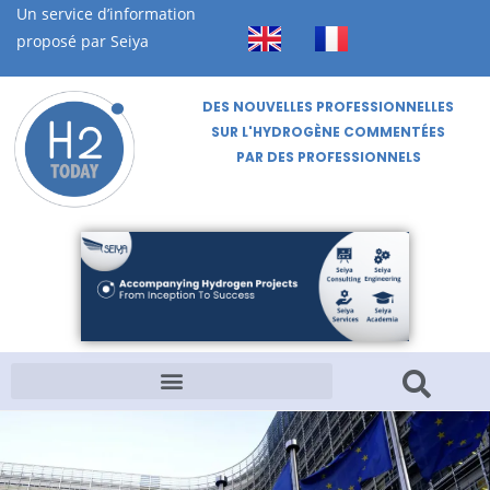
Un service d’information
proposé par Seiya
DES NOUVELLES PROFESSIONNELLES
SUR L'HYDROGÈNE COMMENTÉES
PAR DES PROFESSIONNELS