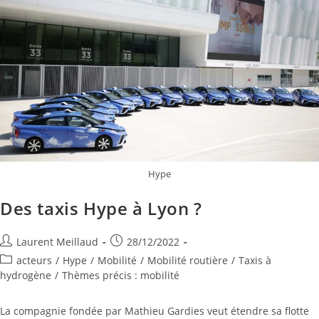
Hype
Des taxis Hype à Lyon ?
Laurent Meillaud
28/12/2022
acteurs
/
Hype
/
Mobilité
/
Mobilité routière
/
Taxis à
hydrogène
/
Thèmes précis : mobilité
La compagnie fondée par Mathieu Gardies veut étendre sa flotte