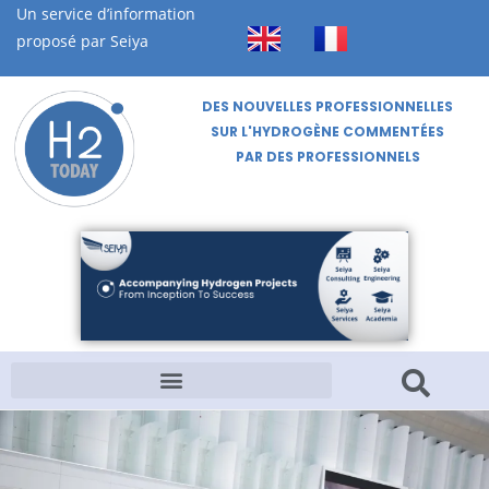
Un service d’information
proposé par Seiya
DES NOUVELLES PROFESSIONNELLES
SUR L'HYDROGÈNE COMMENTÉES
PAR DES PROFESSIONNELS