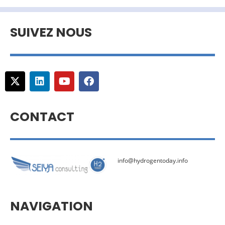
SUIVEZ NOUS
CONTACT
info@hydrogentoday.info
NAVIGATION