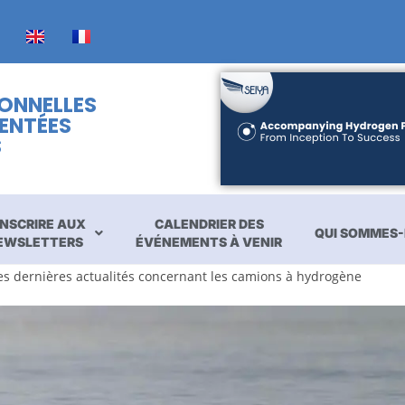
IONNELLES
ENTÉES
S
INSCRIRE AUX
CALENDRIER DES
QUI SOMMES-
EWSLETTERS
ÉVÉNEMENTS À VENIR
es dernières actualités concernant les camions à hydrogène