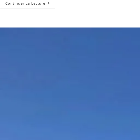
Continuer La Lecture