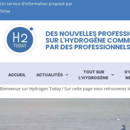
Un service d’information proposé par
Seiya
DES NOUVELLES PROFESS
SUR L'HYDROGÈNE COMM
PAR DES PROFESSIONNEL
TOUT SUR
S’
ACCUEIL
ACTUALITÉS
L’HYDROGÈNE
N
Bienvenue sur Hydrogen Today ! Sur cette page vous retrouverez l