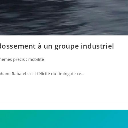
dossement à un groupe industriel
hèmes précis : mobilité
hane Rabatel s'est félicité du timing de ce…