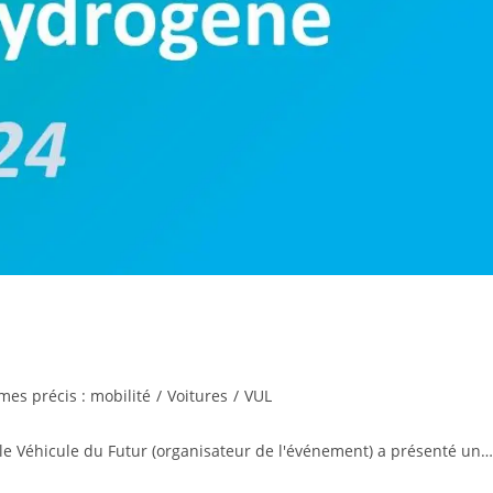
es précis : mobilité
/
Voitures
/
VUL
le Véhicule du Futur (organisateur de l'événement) a présenté un…