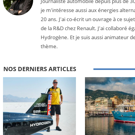
Journaliste automobile depuis plus de 30
je m'intéresse aussi aux énergies altern
20 ans. J'ai co-écrit un ouvrage à ce suj
de la R&D chez Renault. J'ai collaboré é
Hydrogène. Et je suis aussi animateur d
thème.
NOS DERNIERS ARTICLES