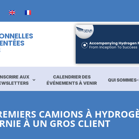
IONNELLES
ENTÉES
S
INSCRIRE AUX
CALENDRIER DES
QUI SOMMES-
EWSLETTERS
ÉVÉNEMENTS À VENIR
PREMIERS CAMIONS À HYDROG
RNIE À UN GROS CLIENT