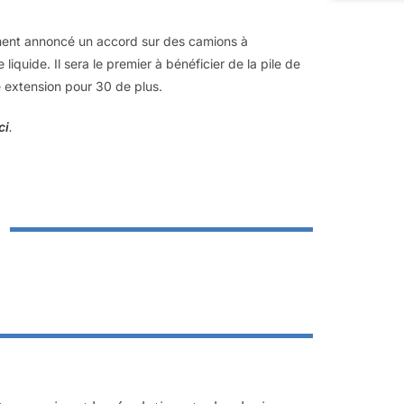
lement annoncé un accord sur des camions à
uide. Il sera le premier à bénéficier de la pile de
extension pour 30 de plus.
ci
.