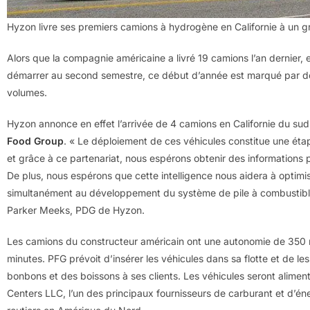
Hyzon livre ses premiers camions à hydrogène en Californie à un gr
Alors que la compagnie américaine a livré 19 camions l’an dernier, 
démarrer au second semestre, ce début d’année est marqué par de p
volumes.
Hyzon annonce en effet l’arrivée de 4 camions en Californie du sud, 
Food Group
. « Le déploiement de ces véhicules constitue une éta
et grâce à ce partenariat, nous espérons obtenir des informations
De plus, nous espérons que cette intelligence nous aidera à optimise
simultanément au développement du système de pile à combustib
Parker Meeks, PDG de Hyzon.
Les camions du constructeur américain ont une autonomie de 350 mi
minutes. PFG prévoit d’insérer les véhicules dans sa flotte et de les
bonbons et des boissons à ses clients. Les véhicules seront aliment
Centers LLC, l’un des principaux fournisseurs de carburant et d’én