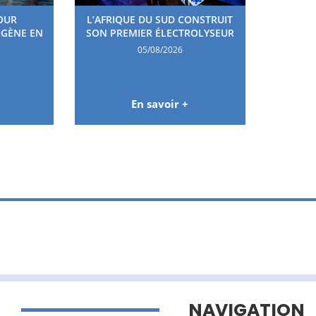
OUR
L’AFRIQUE DU SUD CONSTRUIT
OGÈNE EN
SON PREMIER ÉLECTROLYSEUR
05/08/2026
En savoir +
NAVIGATION