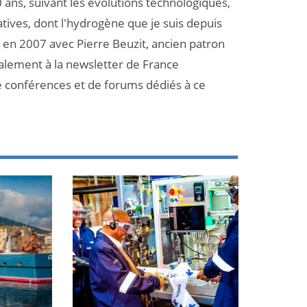
 ans, suivant les évolutions technologiques,
atives, dont l'hydrogène que je suis depuis
et en 2007 avec Pierre Beuzit, ancien patron
galement à la newsletter de France
e conférences et de forums dédiés à ce