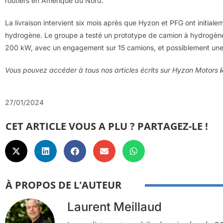
routiers en Amérique du Nord.
La livraison intervient six mois après que Hyzon et PFG ont initia
hydrogène. Le groupe a testé un prototype de camion à hydrogène liq
200 kW, avec un engagement sur 15 camions, et possiblement une 
Vous pouvez accéder à tous nos articles écrits sur Hyzon Motors
i
27/01/2024
CET ARTICLE VOUS A PLU ? PARTAGEZ-LE !
À PROPOS DE L'AUTEUR
Laurent Meillaud