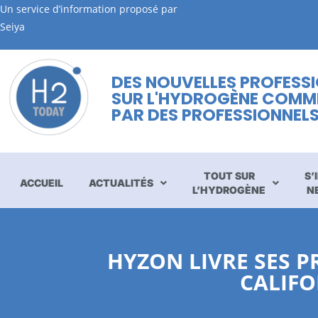
Un service d’information proposé par
Seiya
DES NOUVELLES PROFESS
SUR L'HYDROGÈNE COMM
PAR DES PROFESSIONNEL
TOUT SUR
S’
ACCUEIL
ACTUALITÉS
L’HYDROGÈNE
N
HYZON LIVRE SES 
CALIFO