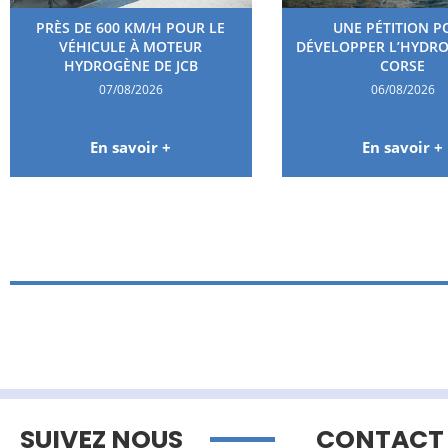
PRÈS DE 600 KM/H POUR LE
UNE PÉTITION P
VÉHICULE À MOTEUR
DÉVELOPPER L’HYDR
HYDROGÈNE DE JCB
CORSE
07/08/2026
06/08/2026
En savoir +
En savoir +
SUIVEZ NOUS
CONTACT