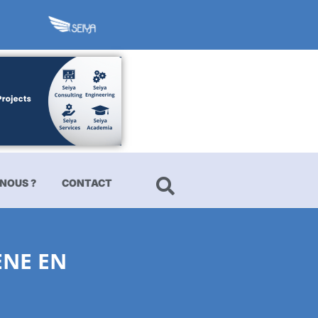
NOUS ?
CONTACT
ÈNE EN