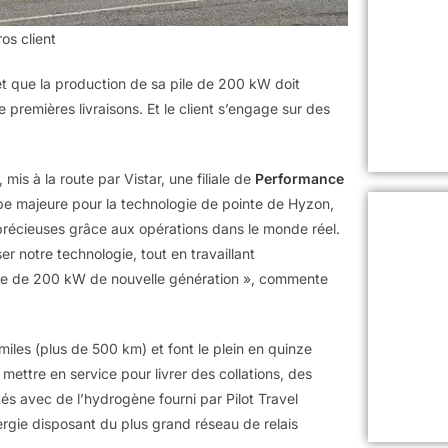
os client
et que la production de sa pile de 200 kW doit
remières livraisons. Et le client s’engage sur des
mis à la route par Vistar, une filiale de
Performance
pe majeure pour la technologie de pointe de Hyzon,
 précieuses grâce aux opérations dans le monde réel.
r notre technologie, tout en travaillant
le de 200 kW de nouvelle génération », commente
les (plus de 500 km) et font le plein en quinze
 mettre en service pour livrer des collations, des
és avec de l’hydrogène fourni par Pilot Travel
ergie disposant du plus grand réseau de relais