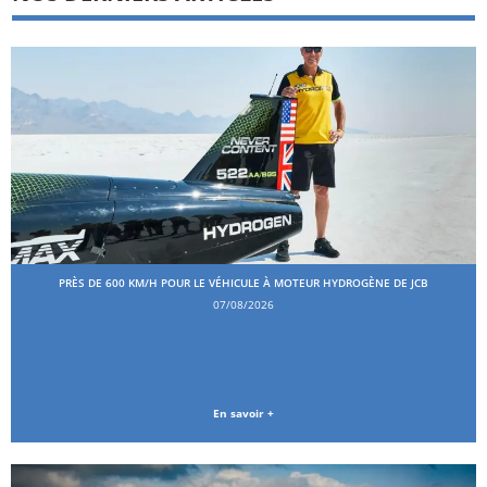
PRÈS DE 600 KM/H POUR LE VÉHICULE À MOTEUR HYDROGÈNE DE JCB
07/08/2026
En savoir +