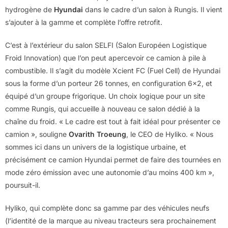
hydrogène de
Hyundai
dans le cadre d’un salon à Rungis. Il vient
s’ajouter à la gamme et complète l’offre retrofit.
C’est à l’extérieur du salon SELFI (Salon Européen Logistique
Froid Innovation) que l’on peut apercevoir ce camion à pile à
combustible. Il s’agit du modèle Xcient FC (Fuel Cell) de Hyundai
sous la forme d’un porteur 26 tonnes, en configuration 6×2, et
équipé d’un groupe frigorique. Un choix logique pour un site
comme Rungis, qui accueille à nouveau ce salon dédié à la
chaîne du froid. « Le cadre est tout à fait idéal pour présenter ce
camion », souligne
Ovarith Troeung
, le CEO de Hyliko. « Nous
sommes ici dans un univers de la logistique urbaine, et
précisément ce camion Hyundai permet de faire des tournées en
mode zéro émission avec une autonomie d’au moins 400 km »,
poursuit-il.
Hyliko, qui complète donc sa gamme par des véhicules neufs
(l’identité de la marque au niveau tracteurs sera prochainement