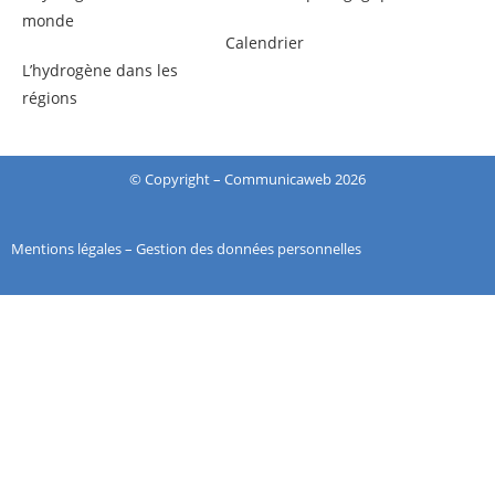
monde
Calendrier
L’hydrogène dans les
régions
© Copyright –
Communicaweb
2026
Mentions légales
–
Gestion des données personnelles