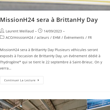
MissionH24 sera à BrittanHy Day
Laurent Meillaud
14/09/2023
ACO/missionH24
/
acteurs
/
EHM
/
Événements
/
FR
MissionH24 sera à BrittanHy Day Plusieurs véhicules seront
exposés à l’occasion de BrittanHy Day, un événement dédié à
l’hydrogène* qui se tient le 22 septembre à Saint-Brieuc. On y
verra…
Continuer La Lecture