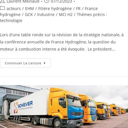
Laurent Meillaud
07/12/2023
acteurs
/
EHM
/
Filière hydrogène
/
FR
/
France
hydrogène
/
GCK
/
Industrie
/
MCI H2
/
Thèmes précis :
technologie
Lors d'une table ronde sur la révision de la stratégie nationale, à
la conférence annuelle de France Hydrogène, la question du
moteur à combustion interne a été évoquée. Le président…
Continuer La Lecture