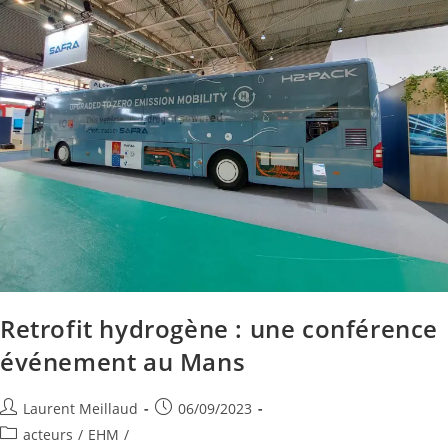
Retrofit hydrogène : une conférence
événement au Mans
Laurent Meillaud
06/09/2023
acteurs
/
EHM
/