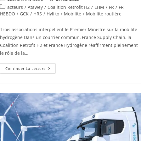
acteurs
/
Atawey
/
Coalition Retrofit H2
/
EHM
/
FR
/
FR
HEBDO
/
GCK
/
HRS
/
Hyliko
/
Mobilité
/
Mobilité routière
Trois associations interpellent le Premier Ministre sur la mobilité
hydrogène Dans un courrier commun, France Supply Chain, la
Coalition Retrofit H2 et France Hydrogène réaffirment pleinement
le rôle de la…
Continuer La Lecture