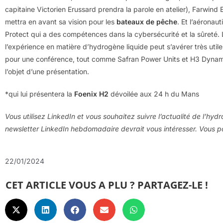
capitaine Victorien Erussard prendra la parole en atelier), Farwind
mettra en avant sa vision pour les
bateaux de pêche
. Et l’aéronau
Protect qui a des compétences dans la cybersécurité et la sûreté.
l’expérience en matière d’hydrogène liquide peut s’avérer très util
pour une conférence, tout comme Safran Power Units et H3 Dyna
l’objet d’une présentation.
*qui lui présentera la
Foenix H2
dévoilée aux 24 h du Mans
Vous utilisez LinkedIn et vous souhaitez suivre l’actualité de l’hyd
newsletter LinkedIn hebdomadaire devrait vous intéresser. Vous
22/01/2024
CET ARTICLE VOUS A PLU ? PARTAGEZ-LE !