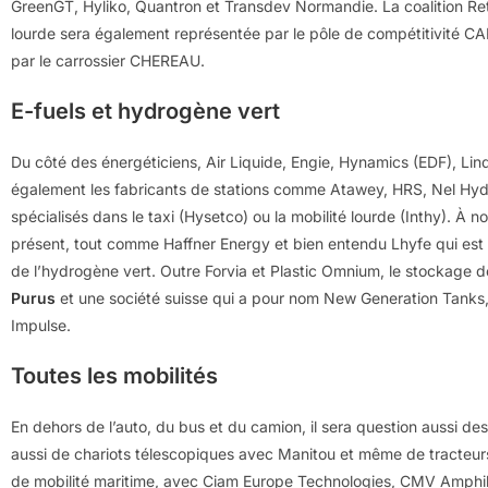
GreenGT, Hyliko, Quantron et Transdev Normandie. La coalition Retr
lourde sera également représentée par le pôle de compétitivité C
par le carrossier CHEREAU.
E-fuels et hydrogène vert
Du côté des énergéticiens, Air Liquide, Engie, Hynamics (EDF), Lind
également les fabricants de stations comme Atawey, HRS, Nel Hyd
spécialisés dans le taxi (Hysetco) ou la mobilité lourde (Inthy). À 
présent, tout comme Haffner Energy et bien entendu Lhyfe qui est 
de l’hydrogène vert. Outre Forvia et Plastic Omnium, le stockage 
Purus
et une société suisse qui a pour nom New Generation Tanks, e
Impulse.
Toutes les mobilités
En dehors de l’auto, du bus et du camion, il sera question aussi d
aussi de chariots télescopiques avec Manitou et même de tracteurs 
de mobilité maritime, avec Ciam Europe Technologies, CMV Amphib