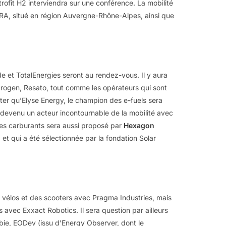
ofit H2 interviendra sur une conférence. La mobilité
ARA, situé en région Auvergne-Rhône-Alpes, ainsi que
e et TotalEnergies seront au rendez-vous. Il y aura
rogen, Resato, tout comme les opérateurs qui sont
noter qu’Elyse Energy, le champion des e-fuels sera
devenu un acteur incontournable de la mobilité avec
des carburants sera aussi proposé par
Hexagon
t qui a été sélectionnée par la fondation Solar
es vélos et des scooters avec Pragma Industries, mais
avec Exxact Robotics. Il sera question par ailleurs
ie, EODev (issu d’Energy Observer, dont le