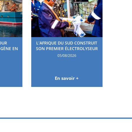
OUR
L’AFRIQUE DU SUD CONSTRUIT
OGÈNE EN
SON PREMIER ÉLECTROLYSEUR
05/08/2026
En savoir +