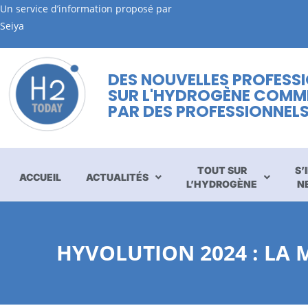
Un service d’information proposé par
Seiya
DES NOUVELLES PROFESS
SUR L'HYDROGÈNE COMM
PAR DES PROFESSIONNEL
TOUT SUR
S’
ACCUEIL
ACTUALITÉS
L’HYDROGÈNE
N
HYVOLUTION 2024 : LA 