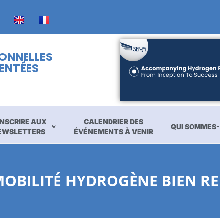
IONNELLES
ENTÉES
S
INSCRIRE AUX
CALENDRIER DES
QUI SOMMES-
EWSLETTERS
ÉVÉNEMENTS À VENIR
MOBILITÉ HYDROGÈNE BIEN R