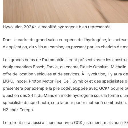
Hyvolution 2024 : la mobilité hydrogène bien représentée
Dans le cadre du grand salon européen de l’hydrogène, les acteurs
d’application, du vélo au camion, en passant par les chariots de m
Les grands noms de l’automobile seront présents avec les construct
équipementiers Bosch, Forvia, ou encore Plastic Omnium. Michelin s
offre de location véhicules et de services. À Hyvolution, il y aura d
EKPO, Inocel, Proton Motor Fuel Cell, Symbio) et des spécialistes 
présentera par exemple la pile codéveloppée avec GCK* pour le 
question des 24 h du Mans en mode hydrogène sous la forme d’un 
spécialiste du sport auto, sera là pour parler moteur à combustion
H2 chez Terega.
Le retrofit sera aussi à l’honneur avec GCK justement, mais aussi