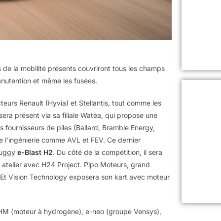
 de la mobilité présents couvriront tous les champs
anutention et même les fusées.
eurs Renault (Hyvia) et Stellantis, tout comme les
era présent via sa filiale Watèa, qui propose une
es fournisseurs de piles (Ballard, Bramble Energy,
de l’ingénierie comme AVL et FEV. Ce dernier
buggy
e-Blast H2
. Du côté de la compétition, il sera
atelier avec H24 Project. Pipo Moteurs, grand
. Et Vision Technology exposera son kart avec moteur
 EHM (moteur à hydrogène), e-neo (groupe Vensys),