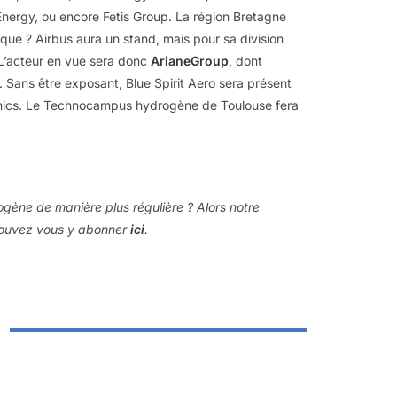
 Energy, ou encore Fetis Group. La région Bretagne
tique ? Airbus aura un stand, mais pour sa division
 L’acteur en vue sera donc
ArianeGroup
, dont
e. Sans être exposant, Blue Spirit Aero sera présent
mics. Le Technocampus hydrogène de Toulouse fera
rogène de manière plus régulière ? Alors notre
 pouvez vous y abonner
ici
.