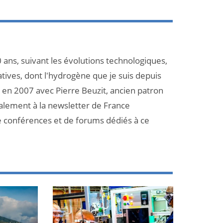
 ans, suivant les évolutions technologiques,
atives, dont l'hydrogène que je suis depuis
et en 2007 avec Pierre Beuzit, ancien patron
galement à la newsletter de France
e conférences et de forums dédiés à ce