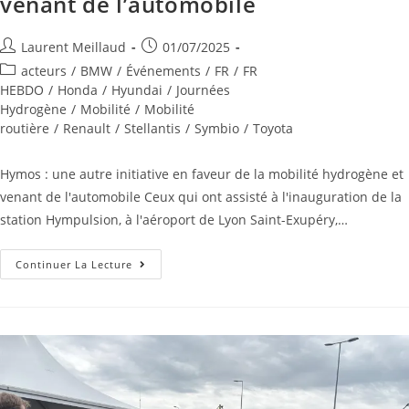
venant de l’automobile
Laurent Meillaud
01/07/2025
acteurs
/
BMW
/
Événements
/
FR
/
FR
HEBDO
/
Honda
/
Hyundai
/
Journées
Hydrogène
/
Mobilité
/
Mobilité
routière
/
Renault
/
Stellantis
/
Symbio
/
Toyota
Hymos : une autre initiative en faveur de la mobilité hydrogène et
venant de l'automobile Ceux qui ont assisté à l'inauguration de la
station Hympulsion, à l'aéroport de Lyon Saint-Exupéry,…
Continuer La Lecture