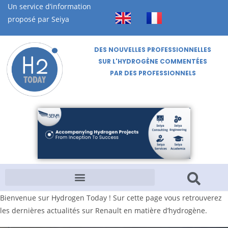
Un service d’information
proposé par Seiya
DES NOUVELLES PROFESSIONNELLES
SUR L'HYDROGÈNE COMMENTÉES
PAR DES PROFESSIONNELS
Bienvenue sur Hydrogen Today ! Sur cette page vous retrouverez
les dernières actualités sur Renault en matière d’hydrogène.