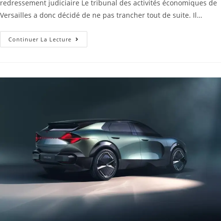
redressement judiciaire Le tribunal des activités économiques de
Versailles a donc décidé de ne pas trancher tout de suite. Il…
Continuer La Lecture