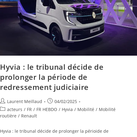
Hyvia : le tribunal décide de
prolonger la période de
redressement judiciaire
Laurent Meillaud
04/02/2025
acteurs
/
FR
/
FR HEBDO
/
Hyvia
/
Mobilité
/
Mobilité
routière
/
Renault
Hyvia : le tribunal décide de prolonger la périoide de