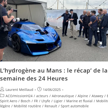
L’hydrogène au Mans : le récap’ de la
semaine des 24 Heures
Laurent Meillaud
14/06/2025
ACO/missionH24
/
acteurs
/
Aéronautique
/
Alpine
/
Atawey
/
Spirit Aero
/
Bosch
/
FR
/
Lhyfe
/
Ligier
/
Marine et fluvial
/
Mobilit
légère
/
Mobilité routière
/
Renault
/
Sport automobile