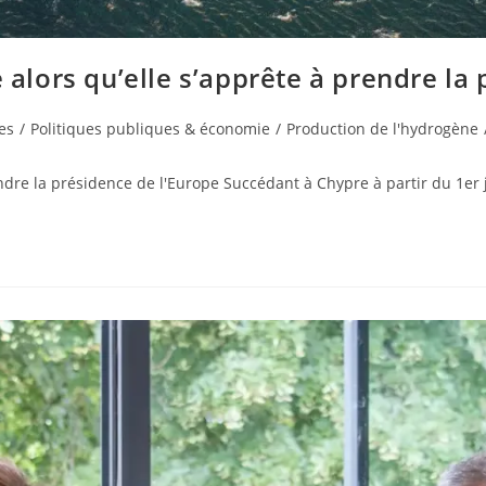
 alors qu’elle s’apprête à prendre la
es
/
Politiques publiques & économie
/
Production de l'hydrogène
ndre la présidence de l'Europe Succédant à Chypre à partir du 1er j