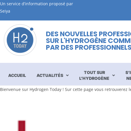
Un service d’information proposé par
Seiya
DES NOUVELLES PROFESS
SUR L'HYDROGÈNE COMM
PAR DES PROFESSIONNEL
TOUT SUR
S’
ACCUEIL
ACTUALITÉS
L’HYDROGÈNE
N
Bienvenue sur Hydrogen Today ! Sur cette page vous retrouverez le