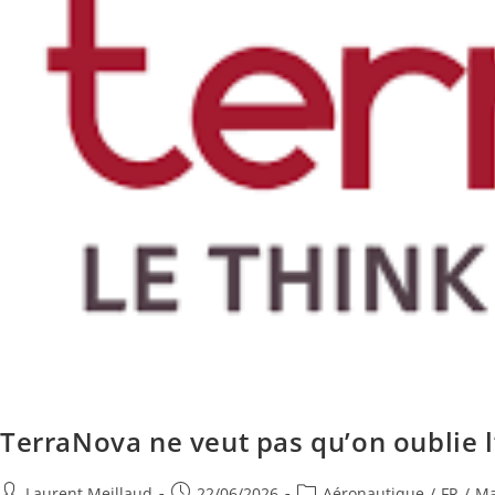
TerraNova ne veut pas qu’on oublie l
Laurent Meillaud
22/06/2026
Aéronautique
/
FR
/
Ma