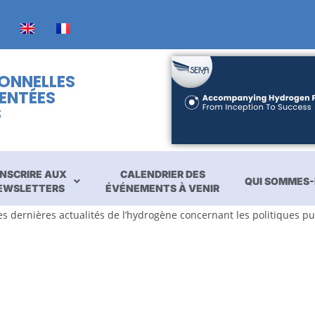
IONNELLES
ENTÉES
S
INSCRIRE AUX
CALENDRIER DES
QUI SOMMES-
EWSLETTERS
ÉVÉNEMENTS À VENIR
s dernières actualités de l’hydrogène concernant les politiques pu