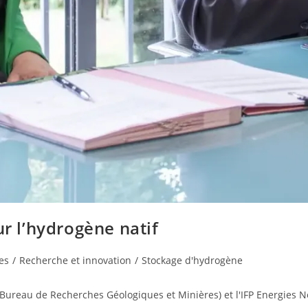
ur l’hydrogène natif
es
/
Recherche et innovation
/
Stockage d'hydrogène
Bureau de Recherches Géologiques et Minières) et l'IFP Energies No