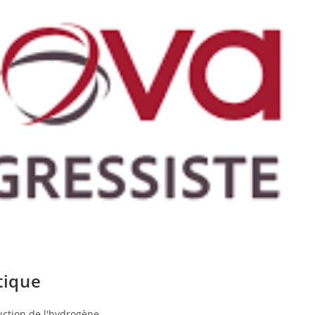
tique
ction de l'hydrogène