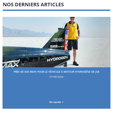
NOS DERNIERS ARTICLES
PRÈS DE 600 KM/H POUR LE VÉHICULE À MOTEUR HYDROGÈNE DE JCB
07/08/2026
En savoir +