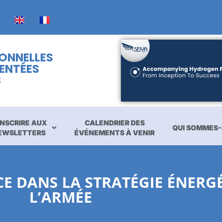
IONNELLES
ENTÉES
S
INSCRIRE AUX
CALENDRIER DES
QUI SOMMES-
EWSLETTERS
ÉVÉNEMENTS À VENIR
CE DANS LA STRATÉGIE ÉNERG
L’ARMÉE