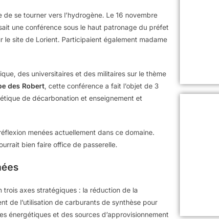
mée de se tourner vers l’hydrogène. Le 16 novembre
isait une conférence sous le haut patronage du préfet
r le site de Lorient. Participaient également madame
e, des universitaires et des militaires sur le thème
pe des Robert
, cette conférence a fait l’objet de 3
gétique de décarbonation et enseignement et
de réflexion menées actuellement dans ce domaine.
rrait bien faire office de passerelle.
mées
trois axes stratégiques : la réduction de la
t de l’utilisation de carburants de synthèse pour
gies énergétiques et des sources d’approvisionnement