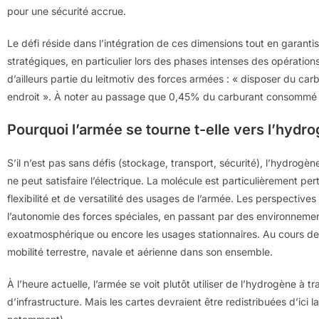
pour une sécurité accrue.
Le défi réside dans l’intégration de ces dimensions tout en garantis
stratégiques, en particulier lors des phases intenses des opérations
d’ailleurs partie du leitmotiv des forces armées : « disposer du c
endroit ». À noter au passage que 0,45% du carburant consommé en
Pourquoi l’armée se tourne t-elle vers l’hydr
S’il n’est pas sans défis (stockage, transport, sécurité), l’hydr
ne peut satisfaire l’électrique. La molécule est particulièrement p
flexibilité et de versatilité des usages de l’armée. Les perspectives 
l’autonomie des forces spéciales, en passant par des environnemen
exoatmosphérique ou encore les usages stationnaires. Au cours de c
mobilité terrestre, navale et aérienne dans son ensemble.
À l’heure actuelle, l’armée se voit plutôt utiliser de l’hydrogène à
d’infrastructure. Mais les cartes devraient être redistribuées d’ici l