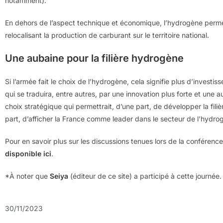
notamment).
En dehors de l’aspect technique et économique, l’hydrogène permet
relocalisant la production de carburant sur le territoire national.
Une aubaine pour la filière hydrogène
Si l’armée fait le choix de l’hydrogène, cela signifie plus d’inves
qui se traduira, entre autres, par une innovation plus forte et un
choix stratégique qui permettrait, d’une part, de développer la fil
part, d’afficher la France comme leader dans le secteur de l’hydro
Pour en savoir plus sur les discussions tenues lors de la conféren
disponible ici
.
*À noter que
Seiya
(éditeur de ce site) a participé à cette journée.
30/11/2023