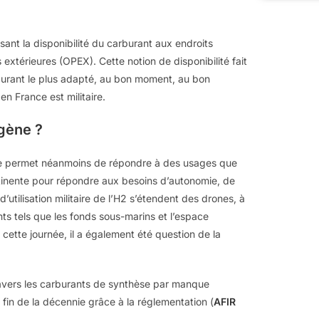
sant la disponibilité du carburant aux endroits
 extérieures (OPEX). Cette notion de disponibilité fait
arburant le plus adapté, au bon moment, au bon
 France est militaire.
ogène ?
ogène permet néanmoins de répondre à des usages que
ertinente pour répondre aux besoins d’autonomie, de
d’utilisation militaire de l’H2 s’étendent des drones, à
ts tels que les fonds sous-marins et l’espace
ette journée, il a également été question de la
 travers les carburants de synthèse par manque
a fin de la décennie grâce à la réglementation (
AFIR