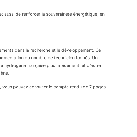
 aussi de renforcer la souveraineté énergétique, en
tissements dans la recherche et le développement. Ce
e augmentation du nombre de technicien formés. Un
ière hydrogène française plus rapidement, et d’autre
gène.
ce, vous pouvez consulter le compte rendu de 7 pages