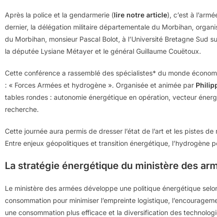
Après la police et la gendarmerie (
lire notre article
), c’est à l’ar
dernier, la délégation militaire départementale du Morbihan, organ
du Morbihan, monsieur Pascal Bolot, à l’Université Bretagne Sud su
la députée Lysiane Métayer et le général Guillaume Couëtoux.
Cette conférence a rassemblé des spécialistes* du monde économiqu
: « Forces Armées et hydrogène ». Organisée et animée par
Philip
tables rondes : autonomie énergétique en opération, vecteur éner
recherche.
Cette journée aura permis de dresser l’état de l’art et les pistes 
Entre enjeux géopolitiques et transition énergétique, l’hydrogène pou
La stratégie énergétique du ministère des ar
Le ministère des armées développe une politique énergétique selon 
consommation pour minimiser l’empreinte logistique, l’encouragemen
une consommation plus efficace et la diversification des technolo