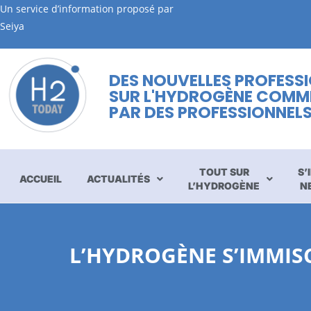
Un service d’information proposé par
Seiya
DES NOUVELLES PROFESS
SUR L'HYDROGÈNE COMM
PAR DES PROFESSIONNEL
TOUT SUR
S’
ACCUEIL
ACTUALITÉS
L’HYDROGÈNE
N
L’HYDROGÈNE S’IMMIS