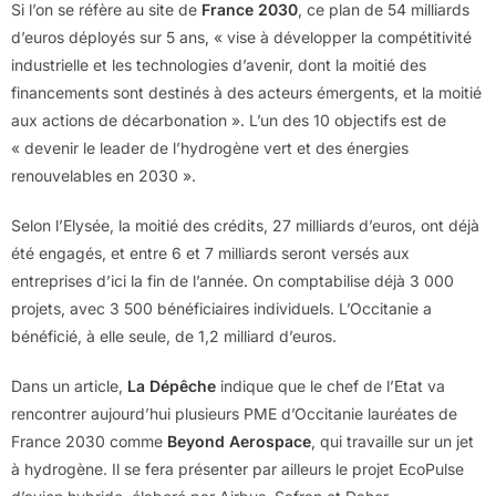
Si l’on se réfère au site de
France 2030
, ce plan de 54 milliards
d’euros déployés sur 5 ans, « vise à développer la compétitivité
industrielle et les technologies d’avenir, dont la moitié des
financements sont destinés à des acteurs émergents, et la moitié
aux actions de décarbonation ». L’un des 10 objectifs est de
« devenir le leader de l’hydrogène vert et des énergies
renouvelables en 2030 ».
Selon l’Elysée, la moitié des crédits, 27 milliards d’euros, ont déjà
été engagés, et entre 6 et 7 milliards seront versés aux
entreprises d’ici la fin de l’année. On comptabilise déjà 3 000
projets, avec 3 500 bénéficiaires individuels. L’Occitanie a
bénéficié, à elle seule, de 1,2 milliard d’euros.
Dans un article,
La Dépêche
indique que le chef de l’Etat va
rencontrer aujourd’hui plusieurs PME d’Occitanie lauréates de
France 2030 comme
Beyond Aerospace
, qui travaille sur un jet
à hydrogène. Il se fera présenter par ailleurs le projet EcoPulse