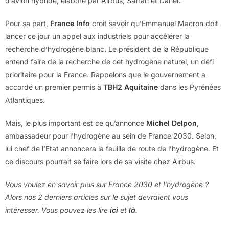
d’avion hybride, élaboré par Airbus, Safran et Daher.
Pour sa part,
France Info
croit savoir qu’Emmanuel Macron doit
lancer ce jour un appel aux industriels pour accélérer la
recherche d’hydrogène blanc. Le président de la République
entend faire de la recherche de cet hydrogène naturel, un défi
prioritaire pour la France. Rappelons que le gouvernement a
accordé un premier permis à
TBH2 Aquitaine
dans les Pyrénées
Atlantiques.
Mais, le plus important est ce qu’annonce
Michel Delpon
,
ambassadeur pour l’hydrogène au sein de France 2030. Selon,
lui chef de l’Etat annoncera la feuille de route de l’hydrogène. Et
ce discours pourrait se faire lors de sa visite chez Airbus.
Vous voulez en savoir plus sur France 2030 et l’hydrogène ?
Alors nos 2 derniers articles sur le sujet devraient vous
intéresser. Vous pouvez les lire
ici
et
là
.