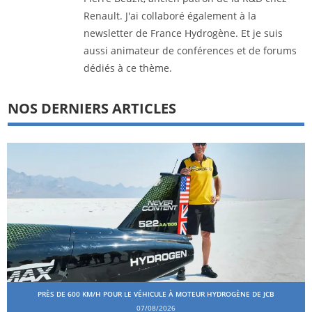
Renault. J'ai collaboré également à la
newsletter de France Hydrogène. Et je suis
aussi animateur de conférences et de forums
dédiés à ce thème.
NOS DERNIERS ARTICLES
PRÈS DE 600 KM/H POUR LE VÉHICULE À MOTEUR HYDROGÈNE DE JCB
07/08/2026