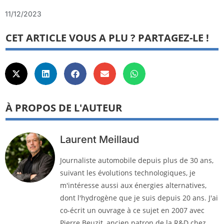
11/12/2023
CET ARTICLE VOUS A PLU ? PARTAGEZ-LE !
À PROPOS DE L'AUTEUR
Laurent Meillaud
Journaliste automobile depuis plus de 30 ans,
suivant les évolutions technologiques, je
m'intéresse aussi aux énergies alternatives,
dont l'hydrogène que je suis depuis 20 ans. J'ai
co-écrit un ouvrage à ce sujet en 2007 avec
Pierre Beuzit, ancien patron de la R&D chez