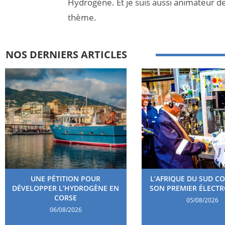
Hydrogène. Et je suis aussi animateur d
thème.
NOS DERNIERS ARTICLES
UNE PÉTITION POUR
L’AFRIQUE DU SUD C
DÉVELOPPER L’HYDROGÈNE EN
SON PREMIER ÉLECT
CORSE
05/08/2026
06/08/2026