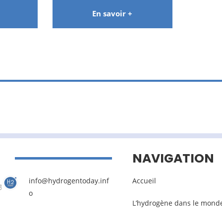
En savoir +
NAVIGATION
info@hydrogentoday.inf
Accueil
o
L’hydrogène dans le mond