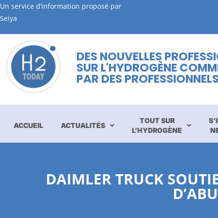
Un service d’information proposé par
Seiya
DES NOUVELLES PROFESS
SUR L'HYDROGÈNE COMM
PAR DES PROFESSIONNEL
TOUT SUR
S’
ACCUEIL
ACTUALITÉS
L’HYDROGÈNE
N
DAIMLER TRUCK SOUTI
D’ABU