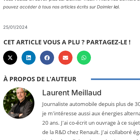
pouvez accéder à tous nos articles écrits sur
Daimler
ici
.
25/01/2024
CET ARTICLE VOUS A PLU ? PARTAGEZ-LE !
À PROPOS DE L'AUTEUR
Laurent Meillaud
Journaliste automobile depuis plus de 30
je m'intéresse aussi aux énergies altern
20 ans. J'ai co-écrit un ouvrage à ce suj
de la R&D chez Renault. J'ai collaboré é