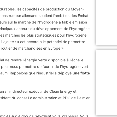
 durables, les capacités de production du Moyen-
constructeur allemand soutient l’ambition des Émirats
eurs sur le marché de l’hydrogène à faible émission
 principaux acteurs du développement de l’hydrogène
 des marchés les plus stratégiques pour l’hydrogène
ajoute : « cet accord a le potentiel de permettre
t routier de marchandises en Europe ».
ial de rendre l’énergie verte disponible à l’échelle
 pour nous permettre de fournir de l’hydrogène vert
 Daum. Rappelons que l’industriel a déployé
une flotte
.
rrami, directeur exécutif de Clean Energy et
ésident du conseil d’administration et PDG de Daimler
rticles sur le groupe devraient vous intéresser. Vous