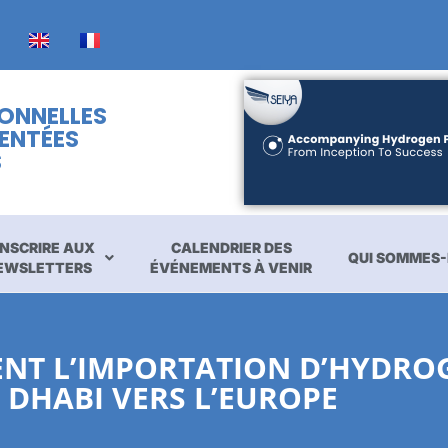
IONNELLES
ENTÉES
S
INSCRIRE AUX
CALENDRIER DES
QUI SOMMES-
EWSLETTERS
ÉVÉNEMENTS À VENIR
ENT L’IMPORTATION D’HYDRO
 DHABI VERS L’EUROPE