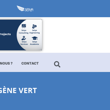
NOUS ?
CONTACT
GÈNE VERT