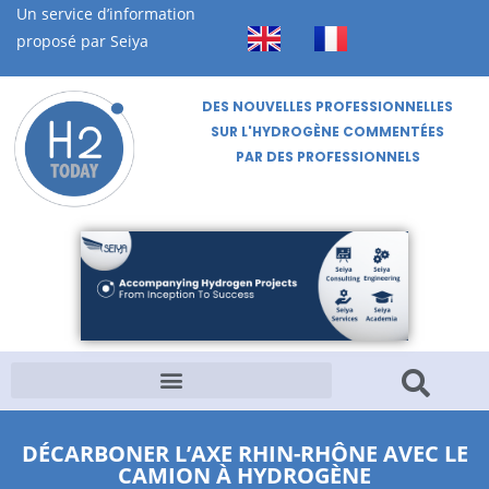
Un service d’information
proposé par Seiya
DES NOUVELLES PROFESSIONNELLES
SUR L'HYDROGÈNE COMMENTÉES
PAR DES PROFESSIONNELS
DÉCARBONER L’AXE RHIN-RHÔNE AVEC LE
CAMION À HYDROGÈNE