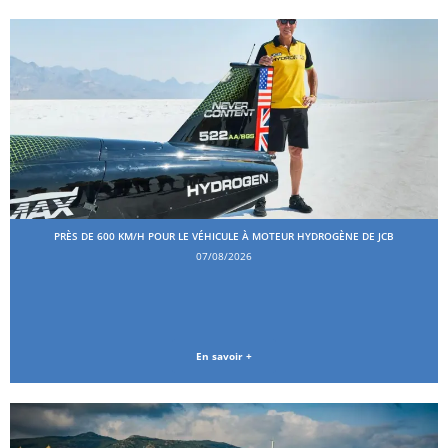
PRÈS DE 600 KM/H POUR LE VÉHICULE À MOTEUR HYDROGÈNE DE JCB
07/08/2026
En savoir +