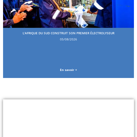
L’AFRIQUE DU SUD CONSTRUIT SON PREMIER ÉLECTROLYSEUR
05/08/2026
En savoir +