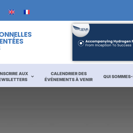
IONNELLES
ENTÉES
S
INSCRIRE AUX
CALENDRIER DES
QUI SOMMES-
EWSLETTERS
ÉVÉNEMENTS À VENIR