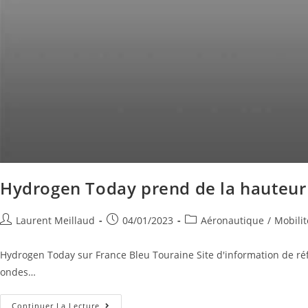
Hydrogen Today prend de la hauteur
Laurent Meillaud
04/01/2023
Aéronautique
/
Mobilit
Hydrogen Today sur France Bleu Touraine Site d'information de réfé
ondes…
Continuer La Lecture