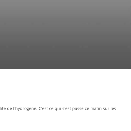
é de l'hydrogène. C'est ce qui s'est passé ce matin sur les