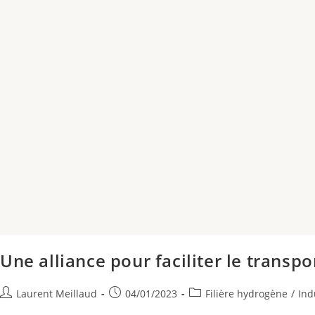
Une alliance pour faciliter le transp
Laurent Meillaud
04/01/2023
Filière hydrogène
/
Ind