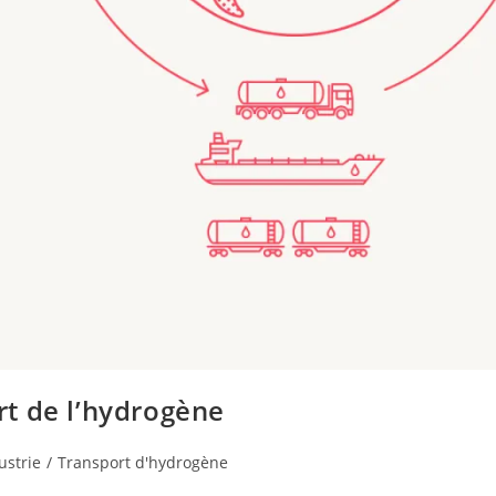
ort de l’hydrogène
ustrie
/
Transport d'hydrogène