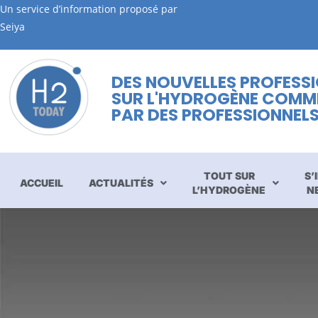
Un service d’information proposé par
Seiya
DES NOUVELLES PROFESS
SUR L'HYDROGÈNE COMM
PAR DES PROFESSIONNEL
TOUT SUR
S’
ACCUEIL
ACTUALITÉS
L’HYDROGÈNE
N