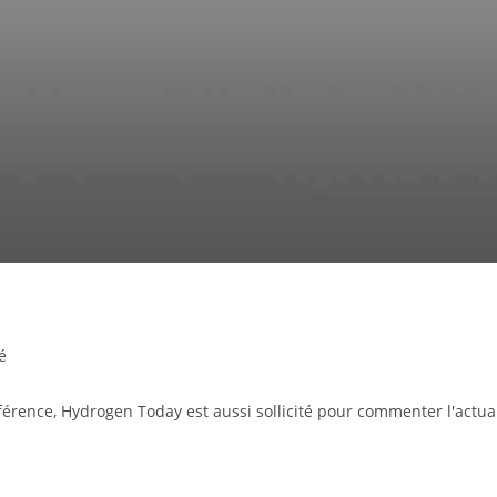
é
rence, Hydrogen Today est aussi sollicité pour commenter l'actualit