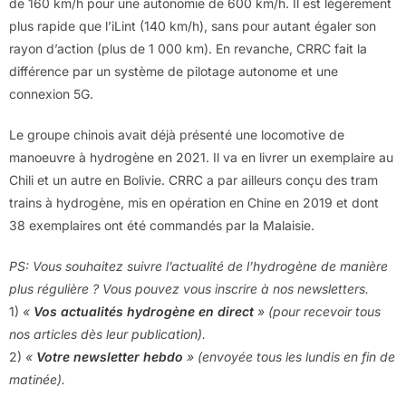
de 160 km/h pour une autonomie de 600 km/h. Il est légèrement
plus rapide que l’iLint (140 km/h), sans pour autant égaler son
rayon d’action (plus de 1 000 km). En revanche, CRRC fait la
différence par un système de pilotage autonome et une
connexion 5G.
Le groupe chinois avait déjà présenté une locomotive de
manoeuvre à hydrogène en 2021. Il va en livrer un exemplaire au
Chili et un autre en Bolivie. CRRC a par ailleurs conçu des tram
trains à hydrogène, mis en opération en Chine en 2019 et dont
38 exemplaires ont été commandés par la Malaisie.
PS: Vous souhaitez suivre l’actualité de l’hydrogène de manière
plus régulière ? Vous pouvez vous inscrire à nos newsletters.
1)
«
Vos actualités hydrogène en direct
» (pour recevoir tous
nos articles dès leur publication).
2)
«
Votre newsletter hebdo
» (envoyée tous les lundis en fin de
matinée).