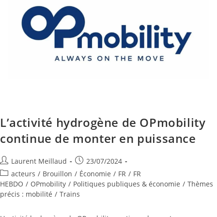
L’activité hydrogène de OPmobility
continue de monter en puissance
Laurent Meillaud
23/07/2024
acteurs
/
Brouillon
/
Économie
/
FR
/
FR
HEBDO
/
OPmobility
/
Politiques publiques & économie
/
Thèmes
précis : mobilité
/
Trains