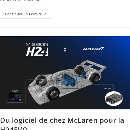
Continuer La Lecture
Du logiciel de chez McLaren pour la
H24EVO