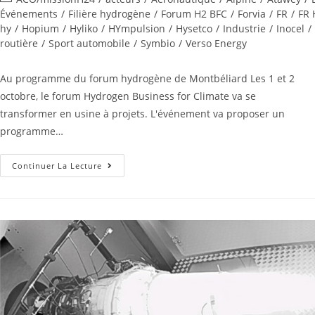
Événements
/
Filière hydrogène
/
Forum H2 BFC
/
Forvia
/
FR
/
FR
hy
/
Hopium
/
Hyliko
/
HYmpulsion
/
Hysetco
/
Industrie
/
Inocel
/
routière
/
Sport automobile
/
Symbio
/
Verso Energy
Au programme du forum hydrogène de Montbéliard Les 1 et 2
octobre, le forum Hydrogen Business for Climate va se
transformer en usine à projets. L'événement va proposer un
programme…
Continuer La Lecture