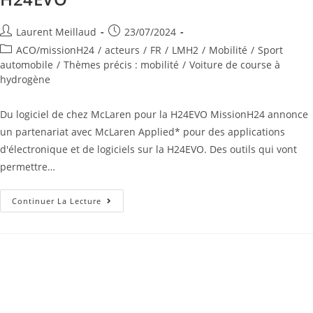
Laurent Meillaud
23/07/2024
ACO/missionH24
/
acteurs
/
FR
/
LMH2
/
Mobilité
/
Sport
automobile
/
Thèmes précis : mobilité
/
Voiture de course à
hydrogène
Du logiciel de chez McLaren pour la H24EVO MissionH24 annonce
un partenariat avec McLaren Applied* pour des applications
d'électronique et de logiciels sur la H24EVO. Des outils qui vont
permettre…
Continuer La Lecture