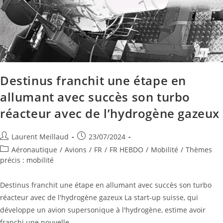
Destinus franchit une étape en
allumant avec succès son turbo
réacteur avec de l’hydrogène gazeux
Laurent Meillaud
23/07/2024
Aéronautique
/
Avions
/
FR
/
FR HEBDO
/
Mobilité
/
Thèmes
précis : mobilité
Destinus franchit une étape en allumant avec succès son turbo
réacteur avec de l'hydrogène gazeux La start-up suisse, qui
développe un avion supersonique à l'hydrogène, estime avoir
franchi une nouvelle…