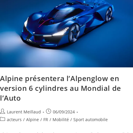
Alpine présentera l’Alpenglow en
version 6 cylindres au Mondial de
l’Auto
Laurent Meillaud
06/09/2024
acteurs
/
Alpine
/
FR
/
Mobilité
/
Sport automobile