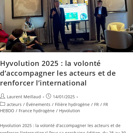
Hyvolution 2025 : la volonté
d’accompagner les acteurs et de
renforcer l’international
Laurent Meillaud
14/01/2025
acteurs
/
Événements
/
Filière hydrogène
/
FR
/
FR
HEBDO
/
France hydrogène
/
Hyvolution
Hyvolution 2025 : la volonté d'accompagner les acteurs et de
renforcer l'international Pour sa prochaine édition, du 28 au 30