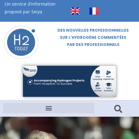
Un service d’information
proposé par Seiya
DES NOUVELLES PROFESSIONNELLES
SUR L'HYDROGÈNE COMMENTÉES
PAR DES PROFESSIONNELS