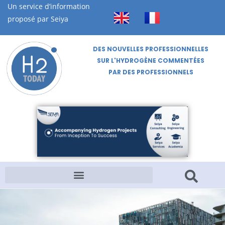
Un service d’information
proposé par Seiya
DES NOUVELLES PROFESSIONNELLES
SUR L'HYDROGÈNE COMMENTÉES
PAR DES PROFESSIONNELS