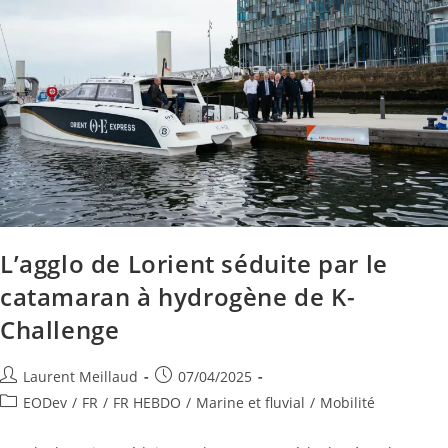
L’agglo de Lorient séduite par le
catamaran à hydrogène de K-
Challenge
Laurent Meillaud
07/04/2025
EODev
/
FR
/
FR HEBDO
/
Marine et fluvial
/
Mobilité