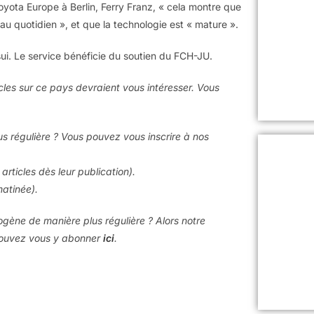
oyota Europe à Berlin, Ferry Franz, « cela montre que
au quotidien », et que la technologie est « mature ».
sui. Le service bénéficie du soutien du FCH-JU.
icles sur ce pays devraient vous intéresser. Vous
us régulière ? Vous pouvez vous inscrire à nos
articles dès leur publication).
matinée).
rogène de manière plus régulière ? Alors notre
 pouvez vous y abonner
ici
.