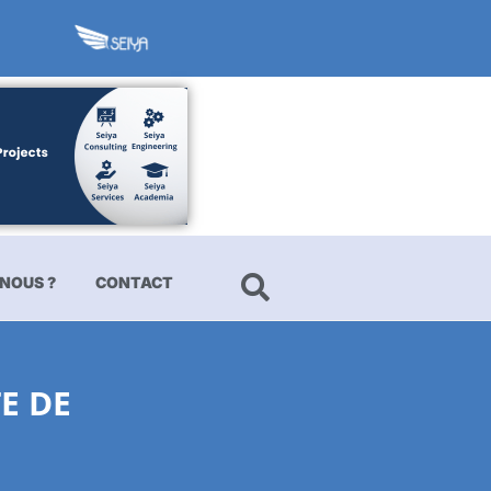
NOUS ?
CONTACT
E DE