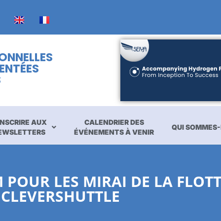
IONNELLES
ENTÉES
S
INSCRIRE AUX
CALENDRIER DES
QUI SOMMES-
EWSLETTERS
ÉVÉNEMENTS À VENIR
 POUR LES MIRAI DE LA FLOTT
CLEVERSHUTTLE