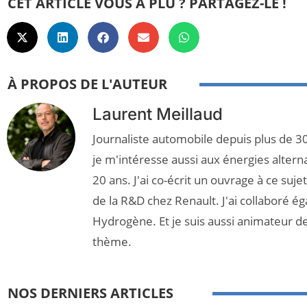
CET ARTICLE VOUS A PLU ? PARTAGEZ-LE !
À PROPOS DE L'AUTEUR
Laurent Meillaud
Journaliste automobile depuis plus de 30
je m'intéresse aussi aux énergies altern
20 ans. J'ai co-écrit un ouvrage à ce suj
de la R&D chez Renault. J'ai collaboré é
Hydrogène. Et je suis aussi animateur d
thème.
NOS DERNIERS ARTICLES