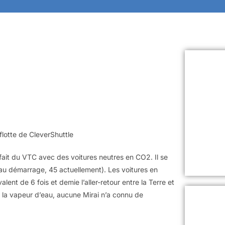
 flotte de CleverShuttle
fait du VTC avec des voitures neutres en CO2. Il se
0 au démarrage, 45 actuellement). Les voitures en
alent de 6 fois et demie l’aller-retour entre la Terre et
de la vapeur d’eau, aucune Mirai n’a connu de