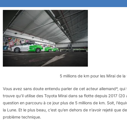
5 millions de km pour les Mirai de la
Vous avez sans doute entendu parler de cet acteur allemand*, qui 
trouve qu’il utilise des Toyota Mirai dans sa flotte depuis 2017 (2
question en parcouru à ce jour plus de 5 millions de km. Soit, l’équiv
la Lune. Et le plus beau, c’est qu’en dehors de n’avoir rejeté que 
problème technique.