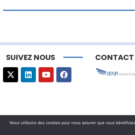
SUIVEZ NOUS
CONTACT
Nous utilisons des cookies pour nous assurer que vous bénéficiez d
© Copyright –
Communicaweb
2026