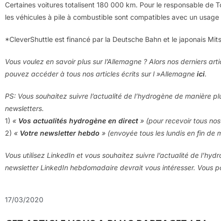
Certaines voitures totalisent 180 000 km. Pour le responsable de T
les véhicules à pile à combustible sont compatibles avec un usage 
*CleverShuttle est financé par la Deutsche Bahn et le japonais Mit
Vous voulez en savoir plus sur l’Allemagne ? Alors nos derniers art
pouvez accéder à tous nos articles écrits sur l »Allemagne
ici
.
PS: Vous souhaitez suivre l’actualité de l’hydrogène de manière pl
newsletters.
1)
«
Vos actualités hydrogène en direct
» (pour recevoir tous nos 
2)
«
Votre newsletter hebdo
» (envoyée tous les lundis en fin de 
Vous utilisez LinkedIn et vous souhaitez suivre l’actualité de l’hyd
newsletter LinkedIn hebdomadaire devrait vous intéresser. Vous
17/03/2020