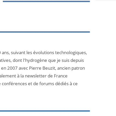
 ans, suivant les évolutions technologiques,
atives, dont l'hydrogène que je suis depuis
et en 2007 avec Pierre Beuzit, ancien patron
galement à la newsletter de France
e conférences et de forums dédiés à ce