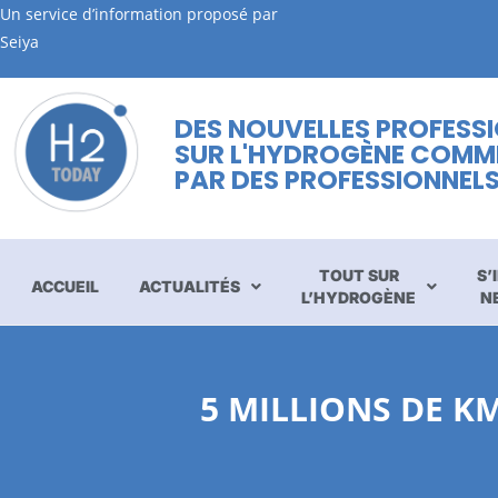
Un service d’information proposé par
Seiya
DES NOUVELLES PROFESS
SUR L'HYDROGÈNE COMM
PAR DES PROFESSIONNEL
TOUT SUR
S’
ACCUEIL
ACTUALITÉS
L’HYDROGÈNE
N
5 MILLIONS DE KM