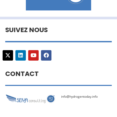
SUIVEZ NOUS
CONTACT
info@hydrogentoday.info