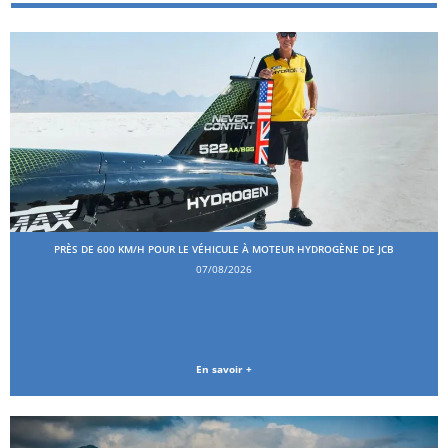
PRÈS DE 600 KM/H POUR LE VÉHICULE À MOTEUR HYDROGÈNE DE JCB
07/08/2026
En savoir +