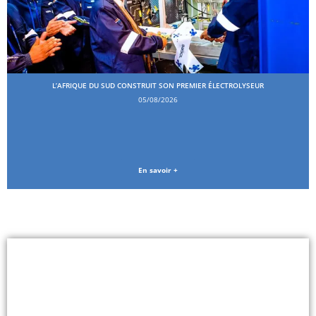
L’AFRIQUE DU SUD CONSTRUIT SON PREMIER ÉLECTROLYSEUR
05/08/2026
En savoir +