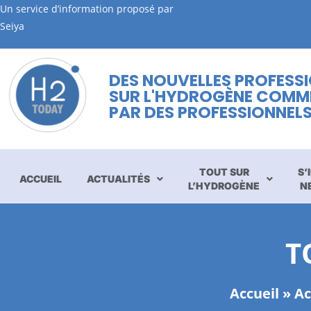
Un service d’information proposé par
Seiya
DES NOUVELLES PROFESS
SUR L'HYDROGÈNE COMM
PAR DES PROFESSIONNEL
TOUT SUR
S’
ACCUEIL
ACTUALITÉS
L’HYDROGÈNE
N
T
Accueil
»
Ac