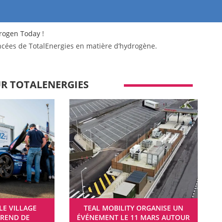
rogen Today
!
ancées de TotalEnergies en matière d’hydrogène.
UR TOTALENERGIES
LE VILLAGE
TEAL MOBILITY ORGANISE UN
REND DE
ÉVÉNEMENT LE 11 MARS AUTOUR