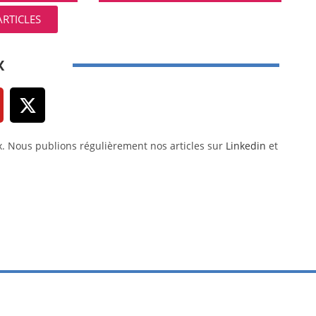
ARTICLES
X
x. Nous publions régulièrement nos articles sur
Linkedin
et