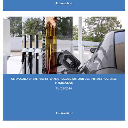
En savoir +
UN ACCORD ENTRE HRS ET BAKER HUGUES AUTOUR DES INFRASTRUCTURES
HYDROGÈNE
04/08/2026
En savoir +