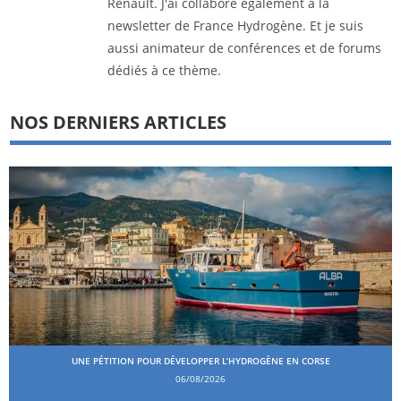
Renault. J'ai collaboré également à la
newsletter de France Hydrogène. Et je suis
aussi animateur de conférences et de forums
dédiés à ce thème.
NOS DERNIERS ARTICLES
UNE PÉTITION POUR DÉVELOPPER L’HYDROGÈNE EN CORSE
06/08/2026