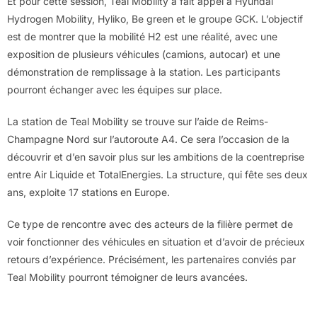
Et pour cette session, Teal Mobility a fait appel à Hyundai
Hydrogen Mobility, Hyliko, Be green et le groupe GCK. L’objectif
est de montrer que la mobilité H2 est une réalité, avec une
exposition de plusieurs véhicules (camions, autocar) et une
démonstration de remplissage à la station. Les participants
pourront échanger avec les équipes sur place.
La station de Teal Mobility se trouve sur l’aide de Reims-
Champagne Nord sur l’autoroute A4. Ce sera l’occasion de la
découvrir et d’en savoir plus sur les ambitions de la coentreprise
entre Air Liquide et TotalEnergies. La structure, qui fête ses deux
ans, exploite 17 stations en Europe.
Ce type de rencontre avec des acteurs de la filière permet de
voir fonctionner des véhicules en situation et d’avoir de précieux
retours d’expérience. Précisément, les partenaires conviés par
Teal Mobility pourront témoigner de leurs avancées.